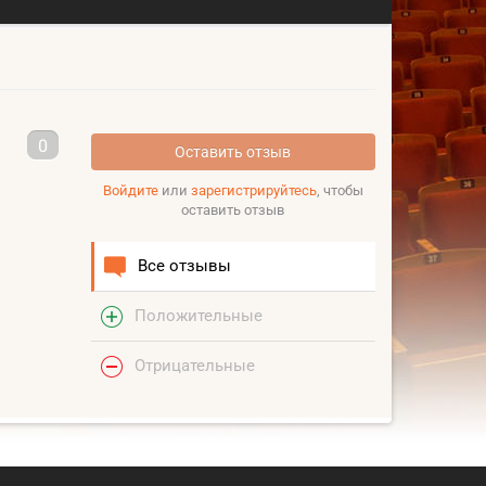
0
Оставить отзыв
Войдите
или
зарегистрируйтесь
, чтобы
оставить отзыв
Все отзывы
Положительные
Отрицательные