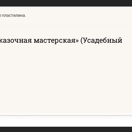
о пластилина.
азочная мастерская» (Усадебный