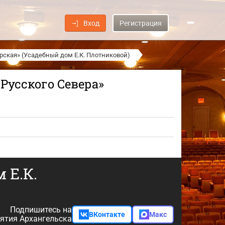
Вход
Регистрация
рская» (Усадебный дом Е.К. Плотниковой)
Русского Севера»
 Е.К.
Подпишитесь на
ВКонтакте
Макс
ятия Архангельска