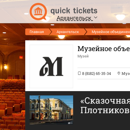
Архангельск
Главная
Архангельск
Музейное объединени
Музейное объе
Музей
8 (8182) 65-35-34
Музе
«Сказочная
Плотников