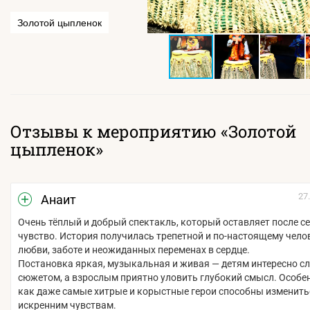
Золотой цыпленок
Отзывы к мероприятию «Золотой
цыпленок»
27
Анаит
Очень тёплый и добрый спектакль, который оставляет после се
чувство. История получилась трепетной и по-настоящему челов
любви, заботе и неожиданных переменах в сердце.
Постановка яркая, музыкальная и живая — детям интересно сл
сюжетом, а взрослым приятно уловить глубокий смысл. Особен
как даже самые хитрые и корыстные герои способны изменить
искренним чувствам.