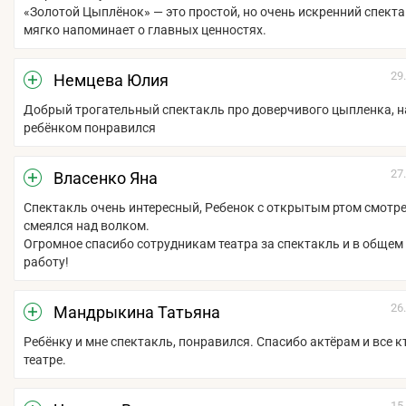
«Золотой Цыплёнок» — это простой, но очень искренний спект
мягко напоминает о главных ценностях.
29
Немцева Юлия
Добрый трогательный спектакль про доверчивого цыпленка, н
ребёнком понравился
27
Власенко Яна
Спектакль очень интересный, Ребенок с открытым ртом смотре
смеялся над волком.
Огромное спасибо сотрудникам театра за спектакль и в общем
работу!
26
Мандрыкина Татьяна
Ребёнку и мне спектакль, понравился. Спасибо актёрам и все к
театре.
15