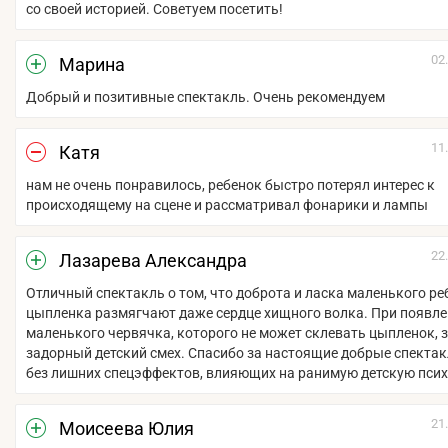
со своей историей. Советуем посетить!
02
Марина
Добрый и позитивные спектакль. Очень рекомендуем
11
Катя
нам не очень понравилось, ребенок быстро потерял интерес к
происходящему на сцене и рассматривал фонарики и лампы
22
Лазарева Александра
Отличный спектакль о том, что доброта и ласка маленького реб
цыпленка размягчают даже сердце хищного волка. При появле
маленького червячка, которого не может склевать цыпленок,
задорный детский смех. Спасибо за настоящие добрые спектакл
без лишних спецэффектов, влияющих на ранимую детскую псих
21
Моисеева Юлия