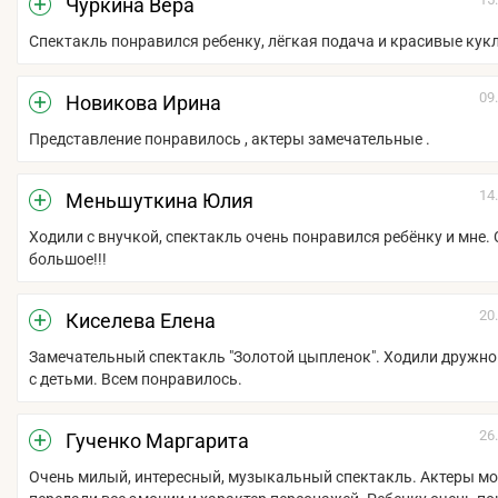
Чуркина Вера
Спектакль понравился ребенку, лёгкая подача и красивые кук
09
Новикова Ирина
Представление понравилось , актеры замечательные .
14
Меньшуткина Юлия
Ходили с внучкой, спектакль очень понравился ребёнку и мне.
большое!!!
20
Киселева Елена
Замечательный спектакль "Золотой цыпленок". Ходили дружн
с детьми. Всем понравилось.
26
Гученко Маргарита
Очень милый, интересный, музыкальный спектакль. Актеры мо