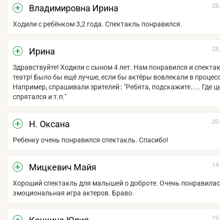
28
Владимировна Ирина
Ходили с ребёнком 3,2 года. Спектакль понравился.
28
Ирина
Здравствуйте! Ходили с сыном 4 лет. Нам понравился и спектак
театр! Было бы ещё лучше, если бы актёры вовлекали в процесс
Например, спрашивали зрителей:: "Ребята, подскажите..... Где 
спрятался и т.п."
20
Н. Оксана
Ребенку очень понравился спектакль. Спасибо!
14
Мицкевич Майя
Хороший спектакль для малышей о доброте. Очень понравила
эмоциональная игра актеров. Браво.
19