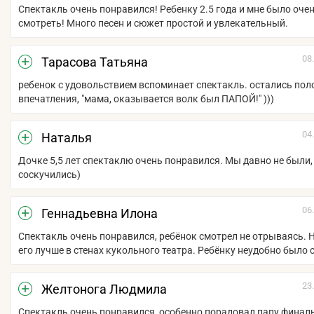
Спектакль очень понравился! Ребенку 2.5 года и мне было оче
смотреть! Много песен и сюжет простой и увлекательный.
08
Тарасова Татьяна
ребенок с удовольствием вспоминает спектакль. остались по
впечатления, "мама, оказывается волк был ПАПОЙ!" )))
04
Наталья
Дочке 5,5 лет спектаклю очень понравился. Мы давно не были,
соскучились)
06
Геннадьевна Илона
Спектакль очень понравился, ребёнок смотрел не отрываясь. 
его лучше в стенах кукольного театра. Ребёнку неудобно было 
23
Желтонога Людмила
Спектакль очень понравился, особенно порадовал папу финал