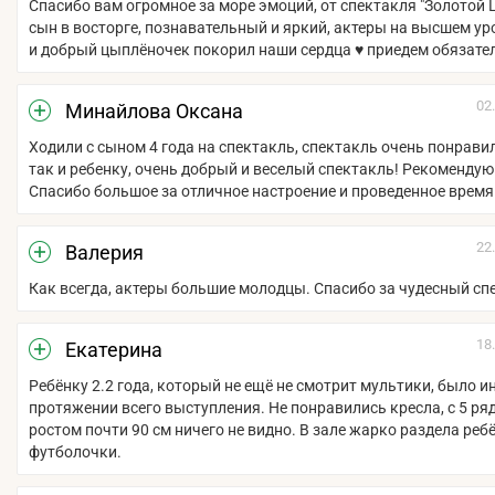
Спасибо вам огромное за море эмоций, от спектакля "Золотой 
сын в восторге, познавательный и яркий, актеры на высшем ур
и добрый цыплёночек покорил наши сердца ♥ приедем обязате
02
Минайлова Оксана
Ходили с сыном 4 года на спектакль, спектакль очень понравил
так и ребенку, очень добрый и веселый спектакль! Рекомендую
Спасибо большое за отличное настроение и проведенное время
22
Валерия
Как всегда, актеры большие молодцы. Спасибо за чудесный сп
18
Екатерина
Ребёнку 2.2 года, который не ещё не смотрит мультики, было и
протяжении всего выступления. Не понравились кресла, с 5 ря
ростом почти 90 см ничего не видно. В зале жарко раздела реб
футболочки.