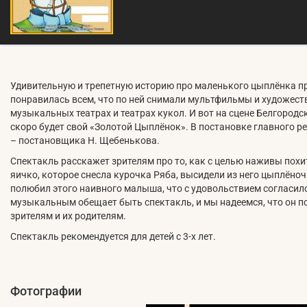
Удивительную и трепетную историю про маленького цыплёнка п
понравилась всем, что по ней снимали мультфильмы и художест
музыкальных театрах и театрах кукол. И вот на сцене Белгородс
скоро будет свой «Золотой Цыплёнок». В постановке главного р
– постановщика Н. Щебенькова.
Спектакль расскажет зрителям про то, как с целью наживы похит
яичко, которое снесла курочка Ряба, высидели из него цыплёноч
полюбил этого наивного малыша, что с удовольствием согласилс
музыкальным обещает быть спектакль, и мы надеемся, что он
зрителям и их родителям.
Спектакль рекомендуется для детей с 3-х лет.
Фотографии