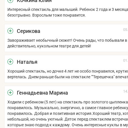
Кочкина Юлия
Интересный спектакль для малышей. Ребенок 2 года и 3 месяц
безотрывно. Взрослым тоже понравится.
05
Серикова
Завораживает необычный сюжет! Очень рады, что побывали в 
действительно, кукольном театре для детей!
01
Наталья
Хороший спектакль, но дочке 4 лет не особо понравился, крути
вертелась. Днем раньше были на спектакле ""Терешечка" впеча
14
Геннадьевна Марина
Ходили с ребенком (5 лет) на спектакль про золотого цыпленк
понравилось. Музыкально, энергично, а самое главное ребенк
понравилось. Добрая и позитивная история.Хороший театр, хо
небольшой, но очень уютный. Деток перед спектаклем встреча
которые знаю подход к каждому. Очень интересные куклы в му