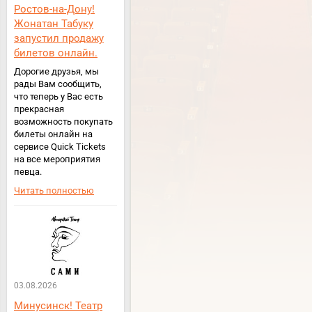
Ростов-на-Дону!
Жонатан Табуку
запустил продажу
билетов онлайн.
Дорогие друзья, мы
рады Вам сообщить,
что теперь у Вас есть
прекрасная
возможность покупать
билеты онлайн на
сервисе Quick Tickets
на все мероприятия
певца.
Читать полностью
03.08.2026
Минусинск! Театр