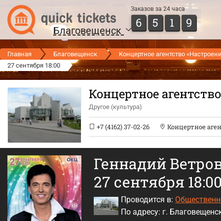
Заказов за 24 часа
6
5
1
9
Благовещенск
Главная
Благовещенск
Концертное агентство «Настроен
27 сентября 18:00
Концертное агентство
Другое (культура)
+7 (4162) 37-02-26
Концертное аген
Геннадий Ветро
27 сентября 18:0
Проводится в:
Общественно
По адресу: г. Благовещенск