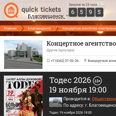
Заказов за 24 часа
6
5
9
5
Благовещенск
Главная
Благовещенск
Концертное агентство «Настроен
Концертное агентство
Другое (культура)
+7 (4162) 37-02-26
Концертное аген
Тодес 2026
12+
19 ноября 19:00
Проводится в:
Общественно
По адресу: г. Благовещенск
Тодес 19 ноября 2026 19:00