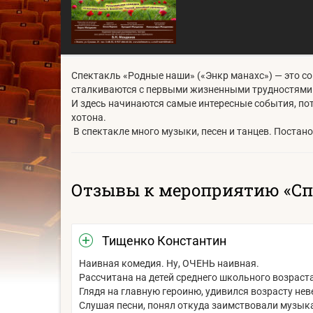
Спектакль «Родные наши» («Энкр манахс») — это с
сталкиваются с первыми жизненными трудностями 
И здесь начинаются самые интересные события, пот
хотона.
В спектакле много музыки, песен и танцев. Поста
Отзывы к мероприятию «Сп
Тищенко Константин
Наивная комедия. Ну, ОЧЕНЬ наивная.
Рассчитана на детей среднего школьного возраст
Глядя на главную героиню, удивился возрасту нев
Слушая песни, понял откуда заимствовали музыка