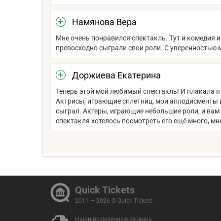
Намянова Вера
Мне очень понравился спектакль. Тут и комедия и
превосходно сыграли свои роли. С уверенностью мо
Доржиева Екатерина
Теперь этой мой любимый спектакль! И плакала я 
Актрисы, играющие сплетниц, мои аплодисменты в
сыграл. Актеры, играющие небольшие роли, и вам 
спектакля хотелось посмотреть его ещё много, мн
Quick Tickets
2011 — 2026 © Quick Tickets
Наши
выделенные сервера