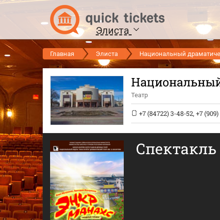
Элиста
Главная
Элиста
Национальный драматическ
Национальный 
Театр
+7 (84722) 3-48-52, +7 (909
Спектакль