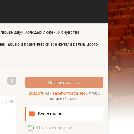
 любви двух молодых людей. Их чувства
ленных, но и практически все жители калмыцкого
3
Оставить отзыв
Войдите
или
зарегистрируйтесь
, чтобы
оставить отзыв
 в 22:08
Все отзывы
Положительные