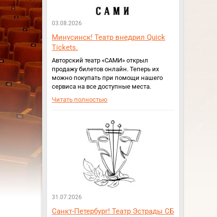
03.08.2026
Минусинск! Театр внедрил Quick
Tickets.
Авторский театр «САМИ» открыл
продажу билетов онлайн. Теперь их
можно покупать при помощи нашего
сервиса на все доступные места.
Читать полностью
31.07.2026
Санкт-Петербург! Театр Эстрады СБ