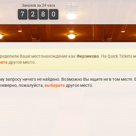
Заказов за 24 часа
7
2
8
0
ределили Ваше местонахождение как
Ферзиково
. На Quick Tickets
н
ите
другое место.
у запросу ничего не найдено. Возможно Вы ищите не в том месте
 неверно, пожалуйста,
выберите
другое место.