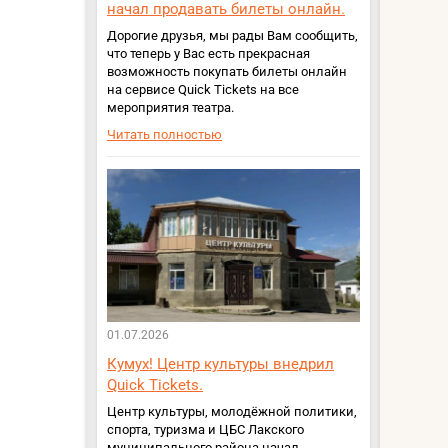
начал продавать билеты онлайн.
Дорогие друзья, мы рады Вам сообщить,
что теперь у Вас есть прекрасная
возможность покупать билеты онлайн
на сервисе Quick Tickets на все
мероприятия театра.
Читать полностью
01.07.2026
Кумух! Центр культуры внедрил
Quick Tickets.
Центр культуры, молодёжной политики,
спорта, туризма и ЦБС Лакского
муниципального района начал