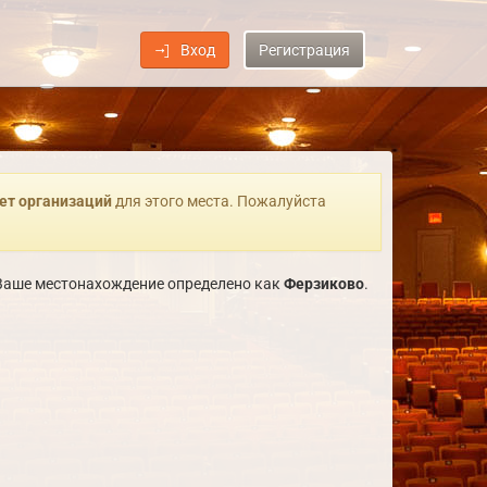
Вход
Регистрация
ет организаций
для этого места. Пожалуйста
. Ваше местонахождение определено как
Ферзиково
.