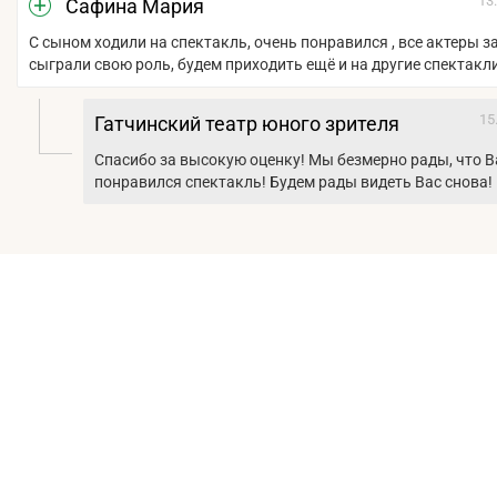
13
Сафина Мария
С сыном ходили на спектакль, очень понравился , все актеры 
сыграли свою роль, будем приходить ещё и на другие спектакл
15
Гатчинский театр юного зрителя
Спасибо за высокую оценку! Мы безмерно рады, что 
понравился спектакль! Будем рады видеть Вас снова!