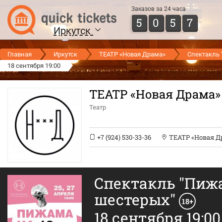
Заказов за 24 часа
5
0
5
7
Иркутск
Главная
Иркутск
ТЕАТР «Новая Драма»
Спектакль 
18 сентября 19:00
ТЕАТР «Новая Драма»
Театр
+7 (924) 530-33-36
ТЕАТР «Новая Д
Спектакль "Пиж
шестерых"
18+
18 сентября 19:00