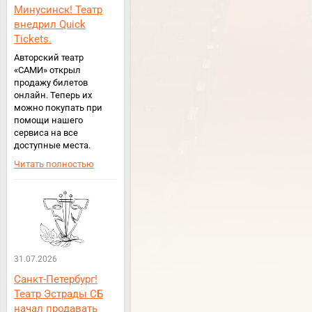
Минусинск! Театр
внедрил Quick
Tickets.
Авторский театр
«САМИ» открыл
продажу билетов
онлайн. Теперь их
можно покупать при
помощи нашего
сервиса на все
доступные места.
Читать полностью
31.07.2026
Санкт-Петербург!
Театр Эстрады СБ
начал продавать