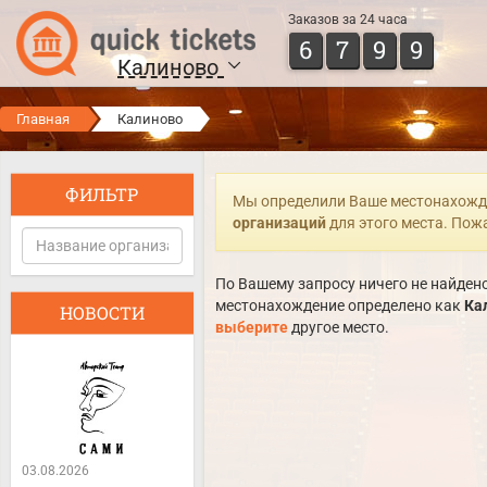
Заказов за 24 часа
6
7
9
9
Калиново
Главная
Калиново
ФИЛЬТР
Мы определили Ваше местонахожд
организаций
для этого места. Пож
По Вашему запросу ничего не найдено
местонахождение определено как
Ка
НОВОСТИ
выберите
другое место.
03.08.2026