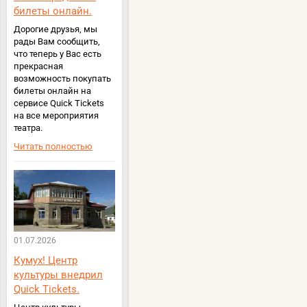
билеты онлайн.
Дорогие друзья, мы
рады Вам сообщить,
что теперь у Вас есть
прекрасная
возможность покупать
билеты онлайн на
сервисе Quick Tickets
на все мероприятия
театра.
Читать полностью
01.07.2026
Кумух! Центр
культуры внедрил
Quick Tickets.