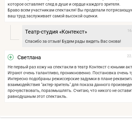
которое оставляет след в душе и сердце каждого зрителя.
Браво всем участникам спектакля! Вы проделали потрясающую
ваш труд заслуживает самой высокой оценки.
16
Театр-студия «Контекст»
Спасибо за отзыв! Будем рады видеть Вас снова!
22
Светлана
Не первый раз хожу на спектакли в театр Контекст с юными ак
Играют очень талантливо, проникновенно. Постановка очень т
Интересно подобраны режиссерские задумки в плане реквизита
взаимодействия "актер-зритель" для показа данного произведе
прочувствовать, поразмышлять. Считаю, что никого не остави
равнодушным этот спектакль.