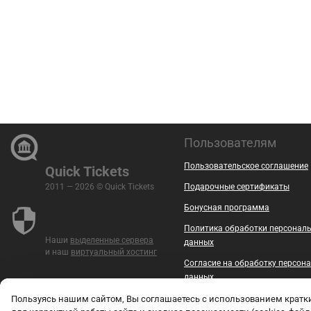
Пользователям
Пользовательское соглашение
Quick Tickets
2011 — 2026 © Quick Tickets
Подарочные сертификаты
Бонусная программа
Политика обработки персонал
Наши
выделенные сервера
данных
и наш
виртуальный хостинг
Согласие на обработку персон
данных
Безопасность
Пользуясь нашим сайтом, Вы соглашаетесь с использованием крат