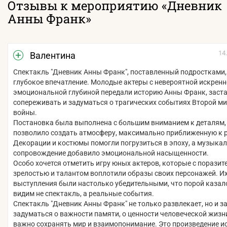
Отзывы к мероприятию «Дневник
Анны Франк»
14
Валентина
Спектакль "Дневник Анны Франк", поставленный подростками,
глубокое впечатление. Молодые актеры с невероятной искрен
эмоциональной глубиной передали историю Анны Франк, заста
сопереживать и задуматься о трагических событиях Второй м
войны.
Постановка была выполнена с большим вниманием к деталям,
позволило создать атмосферу, максимально приближенную к 
Декорации и костюмы помогли погрузиться в эпоху, а музыка
сопровождение добавило эмоциональной насыщенности.
Особо хочется отметить игру юных актеров, которые с поразит
зрелостью и талантом воплотили образы своих персонажей. И
выступления были настолько убедительными, что порой казал
видим не спектакль, а реальные события.
Спектакль "Дневник Анны Франк" не только развлекает, но и з
задуматься о важности памяти, о ценности человеческой жизни
важно сохранять мир и взаимопонимание. Это произведение ис