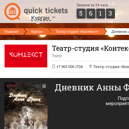
Заказов за 24 часа
5
6
1
3
Курган
Главная
Курган
Театр-студия «Контекст»
Дневник 
Театр-студия «Контек
Театр
+7 963 006 1704
Театр-студия «Кон
Дневник Анны 
Подп
мероприят