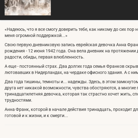
«Надеюсь, что я все смогу доверить тебе, как никому до сих пор 
меня огромной поддержкой...»
Свою первую дневниковую запись еврейская девочка Анна Фран
рождения - 12 июня 1942 года. Она вела дневник на протяжении д
радости, обиды, первая влюбленность.
А еще - постоянный страх. Два долгих года семья Франков скрыв
лютовавших в Нидерландах, на чердаке офисного здания. А с ним
Два года тишины, темноты и... надежды. Здесь, в этом замкнутом
друга нет никакой возможности, чувства обостряются, а многие
тринадцатилетняя девочка, которая так страстно хочет жить, с
трудностями.
Анна Франк, которой в начале действия тринадцать, проходит д
готовой и к жизни, и к смерти...