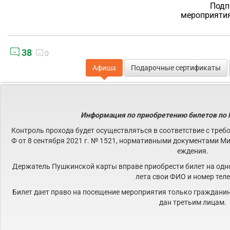
Подп
мероприяти
38
0
Афиша
Подарочные сертификаты
Информация по приобретению билетов п
Контроль прохода будет осуществляться в соответствие с тре
Ф от 8 сентября 2021 г. № 1521, нормативными документами М
еждения.
Держатель Пушкинской карты вправе приобрести билет на одн
лета свои ФИО и номер тел
Билет дает право на посещение мероприятия только гражданину
дан третьим лицам.