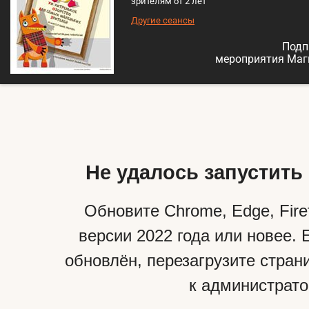
зрителям от 2 лет
Другие сеансы
Подп
мероприятия Маг