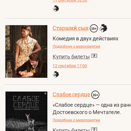
11 сентября 18:30
Старший сын
16+
Комедия в двух действиях
Подробнее о мероприятии
Купить билеты
12 сентября 17:00
Слабое сердце
16+
«Слабое сердце» — одна из ра
Достоевского о Мечтателе.
Подробнее о мероприятии
Купить билеты