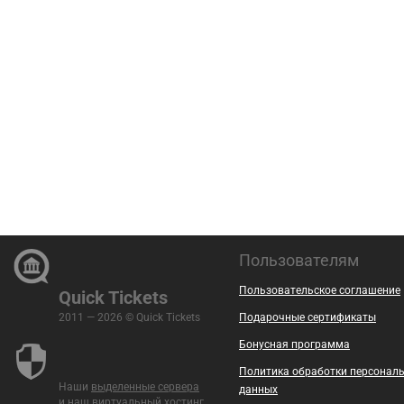
Пользователям
Пользовательское соглашение
Quick Tickets
2011 — 2026 © Quick Tickets
Подарочные сертификаты
Бонусная программа
Политика обработки персонал
Наши
выделенные сервера
данных
и наш
виртуальный хостинг