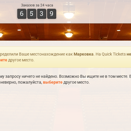
Заказов за 24 часа
6
5
3
9
ределили Ваше местонахождение как
Марковка
. На Quick Tickets
не
ите
другое место.
у запросу ничего не найдено. Возможно Вы ищите не в том месте
 неверно, пожалуйста,
выберите
другое место.