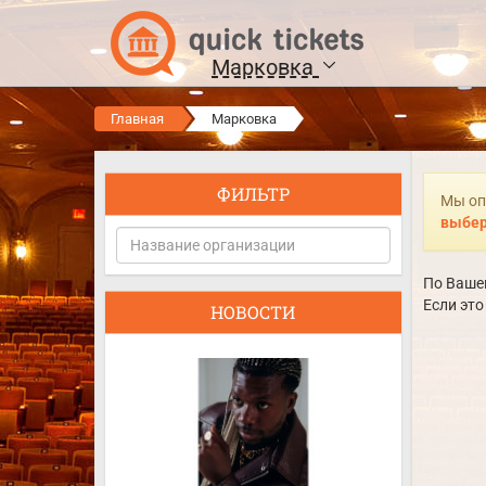
Марковка
Главная
Марковка
ФИЛЬТР
Мы оп
выбер
По Вашем
Если это
НОВОСТИ