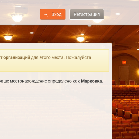
Вход
Регистрация
т организаций
для этого места. Пожалуйста
. Ваше местонахождение определено как
Марковка
.