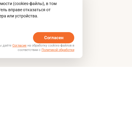
ости (cookies-файлы), в том
ель вправе отказаться от
ера или устройства.
Согласен
Вы даёте
Согласие
на обработку cookies-файлов в
соответствии с
Политикой обработки