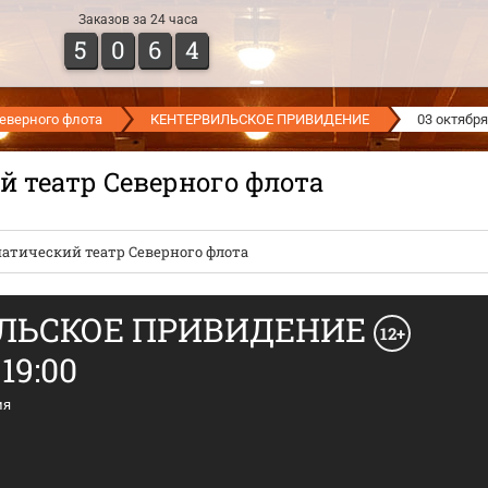
Заказов за 24 часа
5
0
6
4
еверного флота
КЕНТЕРВИЛЬСКОЕ ПРИВИДЕНИЕ
03 октября
 театр Северного флота
атический театр Северного флота
ЛЬСКОЕ ПРИВИДЕНИЕ
12+
19:00
ия