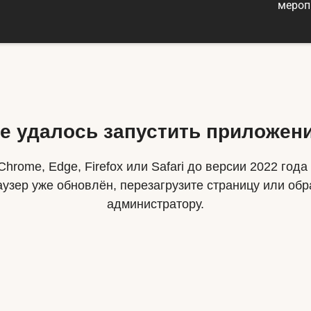
мероп