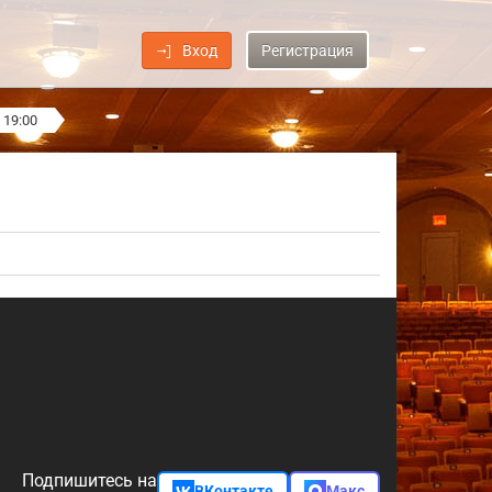
Вход
Регистрация
 19:00
Подпишитесь на
ВКонтакте
Макс