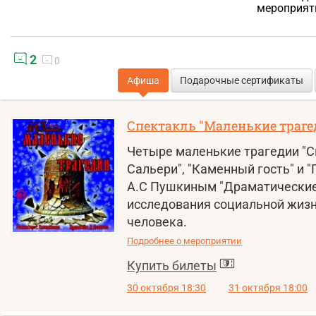
мероприят
2
0
Афиша
Подарочные сертификаты
Спектакль "Маленькие траге
Четыре маленькие трагедии "С
Сальери", "Каменный гость" и 
А.С Пушкиным "Драматические
исследования социальной жизн
человека.
Подробнее о мероприятии
Купить билеты
30 октября 18:30
31 октября 18:00