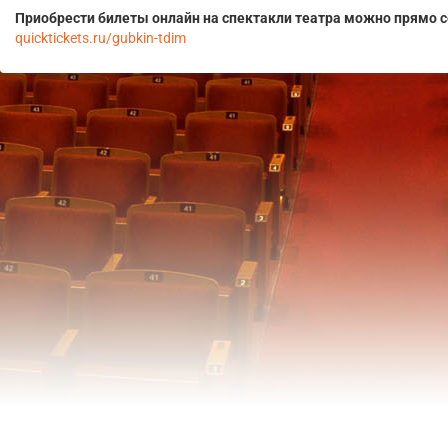
Приобрести билеты онлайн на спектакли театра можно прямо с
quicktickets.ru/gubkin-tdim