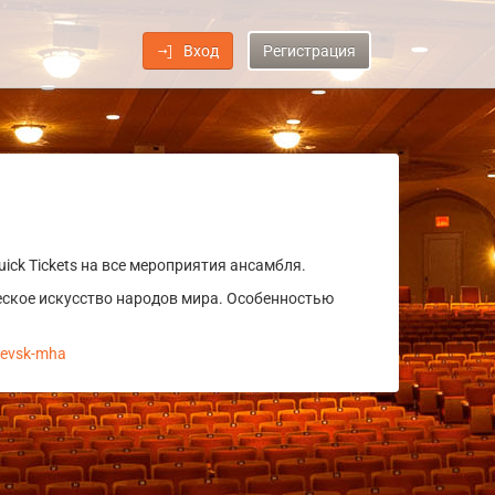
Вход
Регистрация
ick Tickets на все мероприятия ансамбля.
еское искусство народов мира. Особенностью
zhevsk-mha