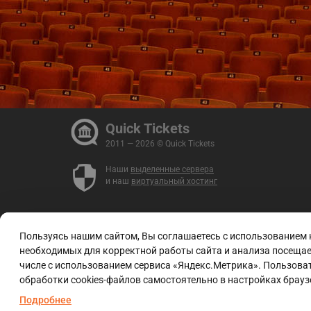
Quick Tickets
2011 — 2026 © Quick Tickets
Наши
выделенные сервера
и наш
виртуальный хостинг
Пользуясь нашим сайтом, Вы соглашаетесь с использованием
необходимых для корректной работы сайта и анализа посещаем
числе с использованием сервиса «Яндекс.Метрика». Пользоват
обработки cookies-файлов самостоятельно в настройках брауз
Подробнее