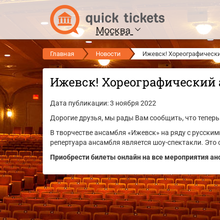
Москва
Главная
Новости
Ижевск! Хореографическ
Ижевск! Хореографический 
Дата публикации: 3 ноября 2022
Дорогие друзья, мы рады Вам сообщить, что теперь 
В творчестве ансамбля «Ижевск» на ряду с русски
репертуара ансамбля является шоу-спектакли. Это с
Приобрести билеты онлайн на все мероприятия ан