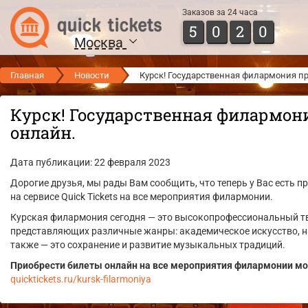
Заказов за 24 часа
5
0
2
0
Москва
Главная
Новости
Курск! Государственная филармония п
Курск! Государственная филармон
онлайн.
Дата публикации: 22 февраля 2023
Дорогие друзья, мы рады Вам сообщить, что теперь у Вас есть 
на сервисе Quick Tickets на все мероприятия филармонии.
Курская филармония сегодня — это высокопрофессиональный тв
представляющих различные жанры: академическое искусство, на
также — это сохранение и развитие музыкальных традиций.
Приобрести билеты онлайн на все мероприятия филармонии мо
quicktickets.ru/kursk-filarmoniya