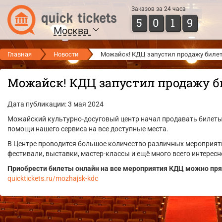
Заказов за 24 часа
5
0
1
9
Москва
Главная
Новости
Можайск! КДЦ запустил продажу билетов
Можайск! КДЦ запустил продажу бил
Дата публикации: 3 мая 2024
Можайский культурно-досуговый центр начал продавать билеты 
помощи нашего сервиса на все доступные места.
В Центре проводится большое количество различных мероприяти
фестивали, выставки, мастер-классы и ещё много всего интересн
Приобрести билеты онлайн на все мероприятия КДЦ можно прям
quicktickets.ru/mozhajsk-kdc