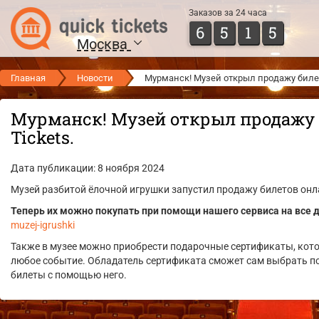
Заказов за 24 часа
6
5
1
5
Москва
Главная
Новости
Мурманск! Музей открыл продажу билето
Мурманск! Музей открыл продажу 
Tickets.
Дата публикации: 8 ноября 2024
Музей разбитой ёлочной игрушки запустил продажу билетов онл
Теперь их можно покупать при помощи нашего сервиса на все 
muzej-igrushki
Также в музее можно приобрести подарочные сертификаты, кот
любое событие. Обладатель сертификата сможет сам выбрать п
билеты с помощью него.