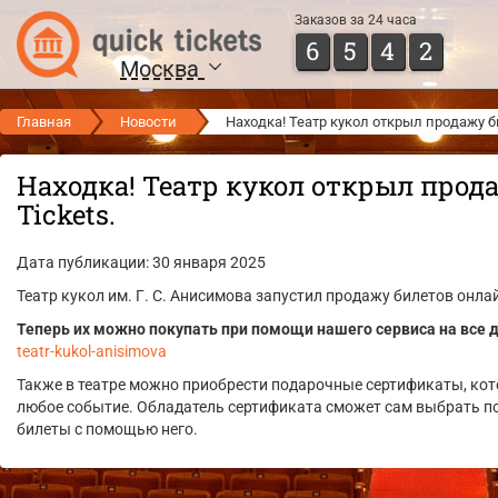
Заказов за 24 часа
6
5
4
2
Москва
Главная
Новости
Находка! Театр кукол открыл продажу би
Находка! Театр кукол открыл прода
Tickets.
Дата публикации: 30 января 2025
Театр кукол им. Г. С. Анисимова запустил продажу билетов онла
Теперь их можно покупать при помощи нашего сервиса на все 
teatr-kukol-anisimova
Также в театре можно приобрести подарочные сертификаты, ко
любое событие. Обладатель сертификата сможет сам выбрать п
билеты с помощью него.