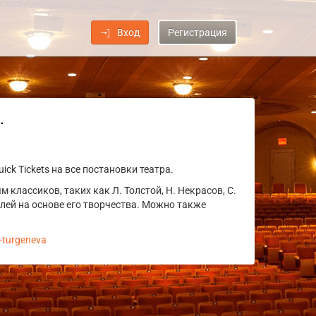
Вход
Регистрация
.
ck Tickets на все постановки театра.
 классиков, таких как Л. Толстой, Н. Некрасов, С.
клей на основе его творчества. Можно также
r-turgeneva