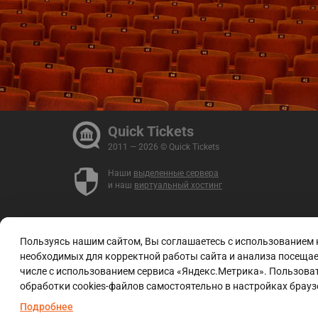
Quick Tickets
2011 — 2026 © Quick Tickets
Наши
выделенные сервера
и наш
виртуальный хостинг
Пользуясь нашим сайтом, Вы соглашаетесь с использованием
необходимых для корректной работы сайта и анализа посещаем
числе с использованием сервиса «Яндекс.Метрика». Пользоват
обработки cookies-файлов самостоятельно в настройках брауз
Подробнее