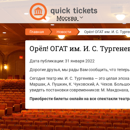
Москва
Главная
Новости
Орёл! ОГАТ им. И. С. Тур
Орёл! ОГАТ им. И. С. Турген
Дата публикации: 31 января 2022
Дорогие друзья, мы рады Вам сообщить, что теперь 
Сегодня театр им. И. С. Тургенева — это целая эпох
Маршак, А. Пушкин, К. Чуковский, А. Чехов. Большо
увидеть постановки современников: М. Макдонаха, 
Приобрести билеты онлайн на все спектакли театр