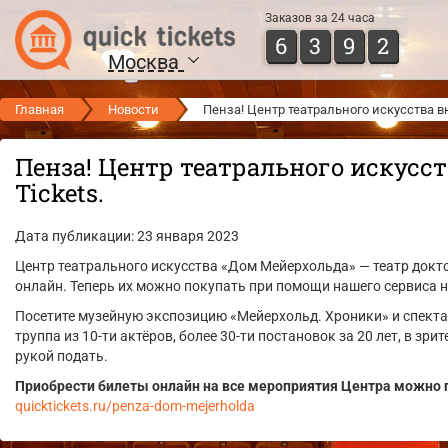
Заказов за 24 часа
6
3
9
2
Москва
Главная
Новости
Пенза! Центр театрального искусства вн
Пенза! Центр театрального искусс
Tickets.
Дата публикации: 23 января 2023
Центр театрального искусства «Дом Мейерхольда» — театр докт
онлайн. Теперь их можно покупать при помощи нашего сервиса на
Посетите музейную экспозицию «Мейерхольд. Хроники» и спекта
труппа из 10-ти актёров, более 30-ти постановок за 20 лет, в зрит
рукой подать.
Приобрести билеты онлайн на все мероприятия Центра можно п
quicktickets.ru/penza-dom-mejerholda