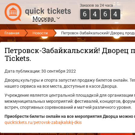
Заказов за 24 часа
6
4
6
4
Москва
Главная
Новости
Петровск-Забайкальский! Дворец продаё
Петровск-Забайкальский! Дворец п
Tickets.
Дата публикации: 30 сентября 2022
Дворец культуры и спорта запустил продажу билетов онлайн. Т
нашего сервиса на все места, доступные в кассе Дворца.
Учреждение является центральной площадкой для организации 
межмуниципальных мероприятий: фестивалей, концертов, фору
встреч, спортивных соревнований и матчей различного уровня.
Приобрести билеты онлайн на все мероприятия Дворца можно п
quicktickets.ru/petrovsk-zabajkalskij-dkis