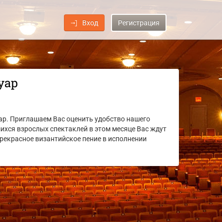
Вход
Регистрация
уар
ар. Приглашаем Вас оценить удобство нашего
ихся взрослых спектаклей в этом месяце Вас ждут
прекрасное византийское пение в исполнении