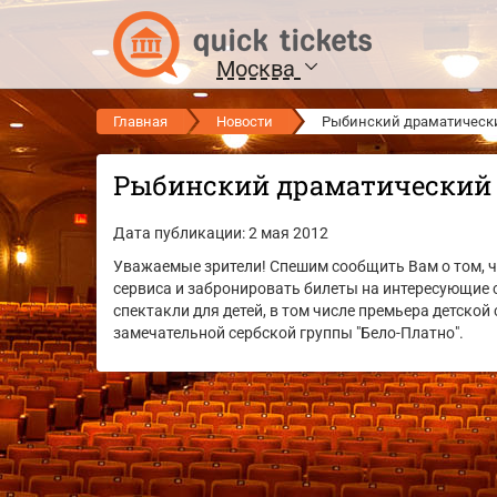
Москва
Главная
Новости
Рыбинский драматически
Рыбинский драматический 
Дата публикации: 2 мая 2012
Уважаемые зрители! Спешим сообщить Вам о том, ч
сервиса и забронировать билеты на интересующие 
спектакли для детей, в том числе премьера детско
замечательной сербской группы "Бело-Платно".