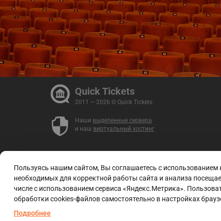
Quick Tickets
2011 — 2026 © Quick Tickets
Наши
выделенные сервера
и наш
виртуальный хостинг
Пользуясь нашим сайтом, Вы соглашаетесь с использованием
необходимых для корректной работы сайта и анализа посещаем
числе с использованием сервиса «Яндекс.Метрика». Пользоват
обработки cookies-файлов самостоятельно в настройках брауз
Подробнее