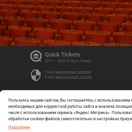
Quick Tickets
2011 — 2026 © Quick Tickets
Наши
выделенные сервера
и наш
виртуальный хостинг
Пользуясь нашим сайтом, Вы соглашаетесь с использованием
необходимых для корректной работы сайта и анализа посещаем
числе с использованием сервиса «Яндекс.Метрика». Пользоват
обработки cookies-файлов самостоятельно в настройках брауз
Подробнее