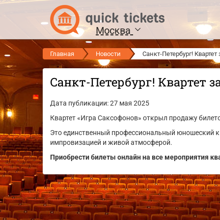
Москва
Главная
Новости
Санкт-Петербург! Квартет
Санкт-Петербург! Квартет за
Дата публикации: 27 мая 2025
Квартет «Игра Саксофонов» открыл продажу билето
Это единственный профессиональный юношеский ква
импровизацией и живой атмосферой.
Приобрести билеты онлайн на все мероприятия кв