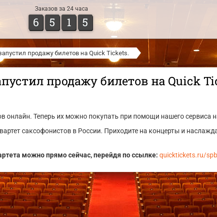
Заказов за 24 часа
6
5
1
5
 запустил продажу билетов на Quick Tickets.
пустил продажу билетов на Quick Tic
в онлайн. Теперь их можно покупать при помощи нашего сервиса н
ртет саксофонистов в России. Приходите на концерты и наслажда
артета можно прямо сейчас, перейдя по ссылке:
quicktickets.ru/sp