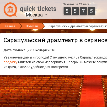
Заказов за 24 часа
5
5
7
5
Москва
Главная
Новости
Сарапульский драмтеатр в сервисе Quick
Сарапульский драмтеатр в сервисе 
Дата публикации: 1 ноября 2016
Уважаемые дамы и господа! С текущего месяца Сарапульский д
продажу
билетов на свои мерпориятия! Теперь Вы можете покуп
из дома, в любое удобное для Вас время!