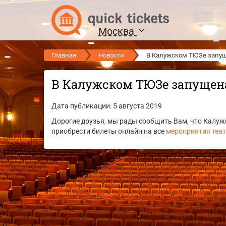
Москва
Главная
Новости
В Калужском ТЮЗе запущ
В Калужском ТЮЗе запущена
Дата публикации: 5 августа 2019
Дорогие друзья, мы рады сообщить Вам, что Калужс
приобрести билеты онлайн на все
мероприятия теа