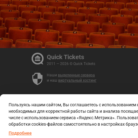
Quick Tickets
2011 — 2026 © Quick Tickets
Наши
выделенные сервера
и наш
виртуальный хостинг
Пользуясь нашим сайтом, Вы соглашаетесь с использованием
необходимых для корректной работы сайта и анализа посещаем
числе с использованием сервиса «Яндекс.Метрика». Пользоват
обработки cookies-файлов самостоятельно в настройках брауз
Подробнее