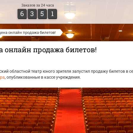
Заказов за 24 часа
6
3
5
1
ена онлайн продажа билетов!
 онлайн продажа билетов!
кий областной театр юного зрителя запустил продажу билетов в с
тра
, опубликованные в кассе учреждения.