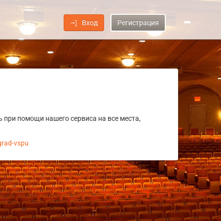
Вход
Регистрация
 при помощи нашего сервиса на все места,
grad-vspu