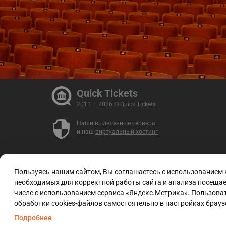
Quick Tickets
2011 — 2026 © Quick Tickets
Наши
выделенные сервера
и наш
виртуальный хостинг
Пользуясь нашим сайтом, Вы соглашаетесь с использованием
необходимых для корректной работы сайта и анализа посещаем
числе с использованием сервиса «Яндекс.Метрика». Пользоват
обработки cookies-файлов самостоятельно в настройках брауз
Подробнее