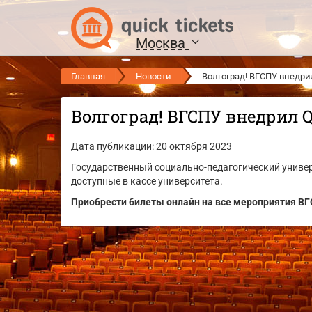
Москва
Главная
Новости
Волгоград! ВГСПУ внедрил
Волгоград! ВГСПУ внедрил Qu
Дата публикации: 20 октября 2023
Государственный социально-педагогический универс
доступные в кассе университета.
Приобрести билеты онлайн на все мероприятия ВГ