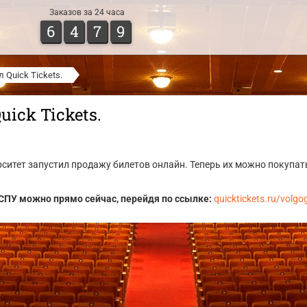
Заказов за 24 часа
6
4
7
9
 Quick Tickets.
ick Tickets.
итет запустил продажу билетов онлайн. Теперь их можно покупать
СПУ можно прямо сейчас, перейдя по ссылке:
quicktickets.ru/volgo