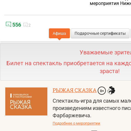
мероприятия Нижн
556
2
Афиша
Подарочные сертификаты
Уважаемые зрите
Билет на спектакль приобретается на каждо
зраста!
РЫЖАЯ СКАЗКА
0+
Спектакль-игра для самых мал
произведениям известного пис
Фарбаржевича.
Подробнее о мероприятии