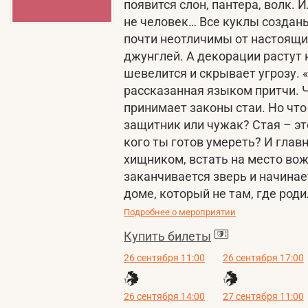
появится слон, пантера, волк. И
не человек… Все куклы создан
почти неотличимы от настоящи
джунглей. А декорации растут 
шевелится и скрывает угрозу. 
рассказанная языком притчи.
принимает законы стаи. Но что 
защитник или чужак? Стая – это 
кого ты готов умереть? И главн
хищником, встать на место вож
заканчивается зверь и начинает
доме, который не там, где родил
Подробнее о мероприятии
Купить билеты
26 сентября 11:00
26 сентября 17:00
26 сентября 14:00
27 сентября 11:00