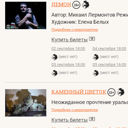
ДЕМОН
15+
Автор: Михаил Лермонтов Реж
Художник: Елена Белых
Подробнее о мероприятии
Купить билеты
02 сентября 18:00
04 сентября 18:00
(мест нет)
(мест нет)
03 сентября 18:00
05 сентября 16:00
(мест нет)
(мест нет)
КАМЕННЫЙ ЦВЕТОК
12+
Неожиданное прочтение уральс
Подробнее о мероприятии
Купить билеты