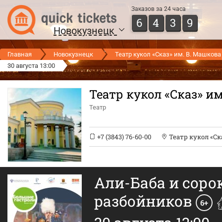
Заказов за 24 часа
6
4
3
9
Новокузнецк
Главная
Новокузнецк
Театр кукол «Сказ» им. В. Машкова
30 августа 13:00
Театр кукол «Сказ» и
Театр
+7 (3843) 76-60-00
Театр кукол «Ск
Али-Баба и соро
разбойников
6+