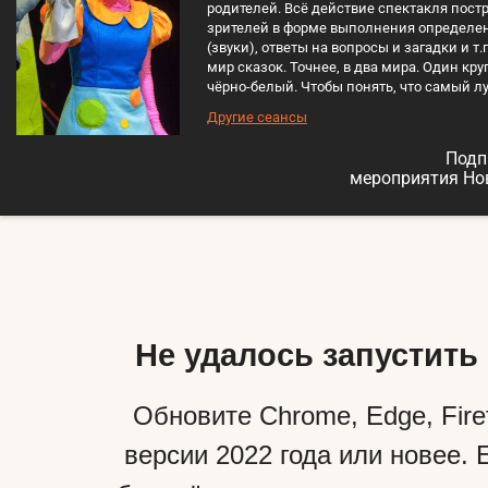
родителей. Всё действие спектакля пост
зрителей в форме выполнения определен
(звуки), ответы на вопросы и загадки и т
мир сказок. Точнее, в два мира. Один кру
чёрно-белый. Чтобы понять, что самый л
Другие сеансы
Подп
мероприятия Но