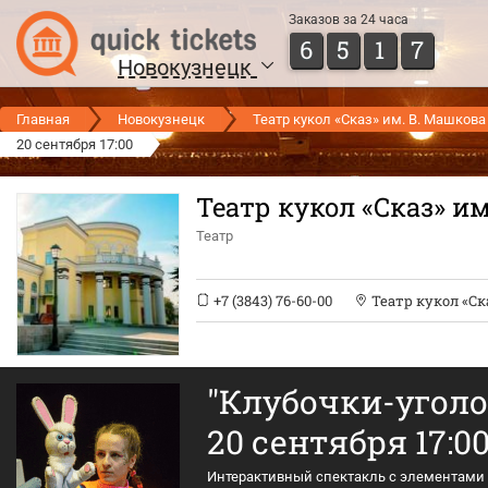
Заказов за 24 часа
6
5
1
7
Новокузнецк
Главная
Новокузнецк
Театр кукол «Сказ» им. В. Машкова
20 сентября 17:00
Театр кукол «Сказ» и
Театр
+7 (3843) 76-60-00
Театр кукол «Ск
"Клубочки-угол
20 сентября 17:0
Интерактивный спектакль с элементами те