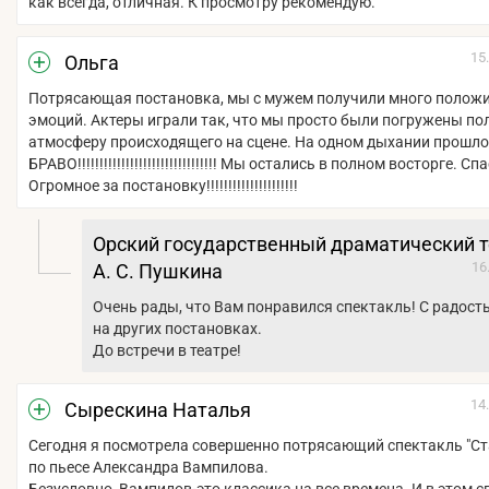
как всегда, отличная. К просмотру рекомендую.
15
Ольга
Потрясающая постановка, мы с мужем получили много полож
эмоций. Актеры играли так, что мы просто были погружены по
атмосферу происходящего на сцене. На одном дыхании прошло 
БРАВО!!!!!!!!!!!!!!!!!!!!!!!!!!!!!!!! Мы остались в полном восторге. С
Огромное за постановку!!!!!!!!!!!!!!!!!!!!!
Орский государственный драматический т
16
А. С. Пушкина
Очень рады, что Вам понравился спектакль! С радост
на других постановках.
До встречи в театре!
14
Сырескина Наталья
Сегодня я посмотрела совершенно потрясающий спектакль "С
по пьесе Александра Вампилова.