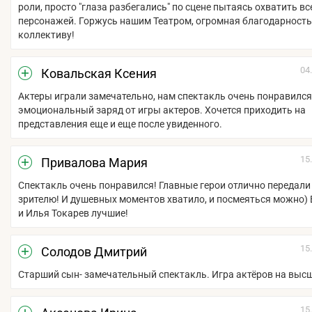
роли, просто "глаза разбегались" по сцене пытаясь охватить вс
персонажей. Горжусь нашим Театром, огромная благодарность
коллективу!
04
Ковальская Ксения
Актеры играли замечательно, нам спектакль очень понравился
эмоциональный заряд от игры актеров. Хочется приходить на
представления еще и еще после увиденного.
15
Привалова Мария
Спектакль очень понравился! Главные герои отлично передали
зрителю! И душевных моментов хватило, и посмеяться можно)
и Илья Токарев лучшие!
15
Солодов Дмитрий
Старший сын- замечательный спектакль. Игра актёров на выс
15