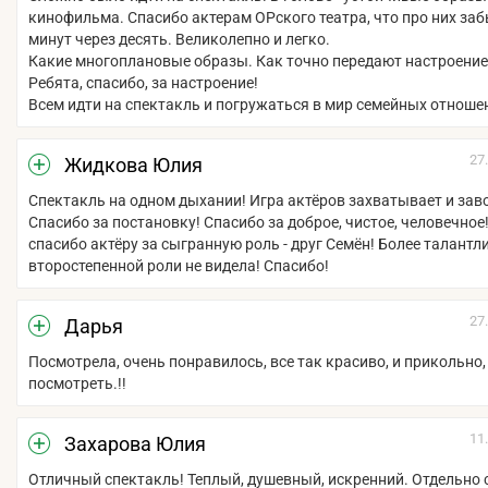
кинофильма. Спасибо актерам ОРского театра, что про них за
минут через десять. Великолепно и легко.
Какие многоплановые образы. Как точно передают настроение
Ребята, спасибо, за настроение!
Всем идти на спектакль и погружаться в мир семейных отноше
27
Жидкова Юлия
Спектакль на одном дыхании! Игра актёров захватывает и зав
Спасибо за постановку! Спасибо за доброе, чистое, человечное
спасибо актёру за сыгранную роль - друг Семён! Более талантл
второстепенной роли не видела! Спасибо!
27
Дарья
Посмотрела, очень понравилось, все так красиво, и прикольно,
посмотреть.!!
11
Захарова Юлия
Отличный спектакль! Теплый, душевный, искренний. Отдельно 