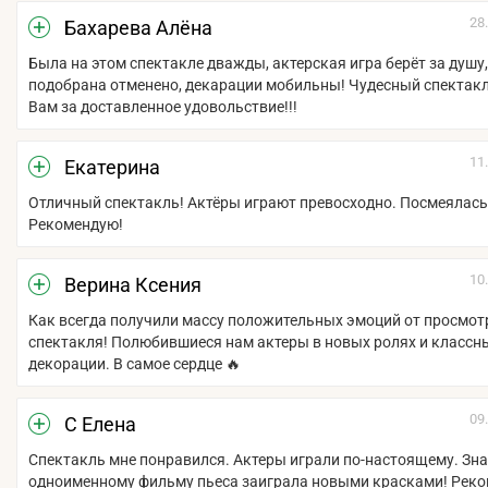
28
Бахарева Алёна
Была на этом спектакле дважды, актерская игра берёт за душу
подобрана отменено, декарации мобильны! Чудесный спектакл
Вам за доставленное удовольствие!!!
11
Екатерина
Отличный спектакль! Актёры играют превосходно. Посмеялась
Рекомендую!
10
Верина Ксения
Как всегда получили массу положительных эмоций от просмот
спектакля! Полюбившиеся нам актеры в новых ролях и классн
декорации. В самое сердце 🔥
09
С Eлена
Спектакль мне понравился. Актеры играли по-настоящему. Зн
одноименному фильму пьеса заиграла новыми красками! Реко