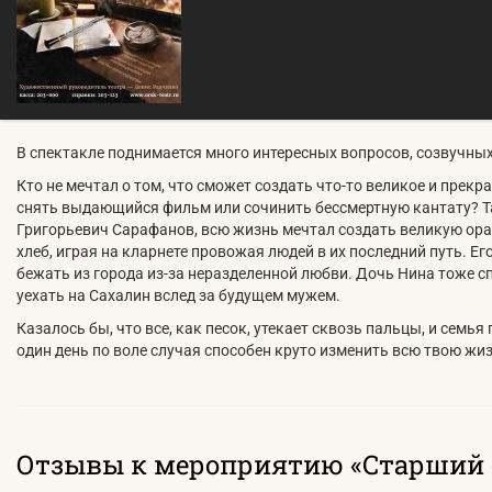
В спектакле поднимается много интересных вопросов, созвучных
Кто не мечтал о том, что сможет создать что-то великое и прекр
снять выдающийся фильм или сочинить бессмертную кантату? Та
Григорьевич Сарафанов, всю жизнь мечтал создать великую ора
хлеб, играя на кларнете провожая людей в их последний путь. Ег
бежать из города из-за неразделенной любви. Дочь Нина тоже сп
уехать на Сахалин вслед за будущем мужем.
Казалось бы, что все, как песок, утекает сквозь пальцы, и семь
один день по воле случая способен круто изменить всю твою жиз
Отзывы к мероприятию «Старший