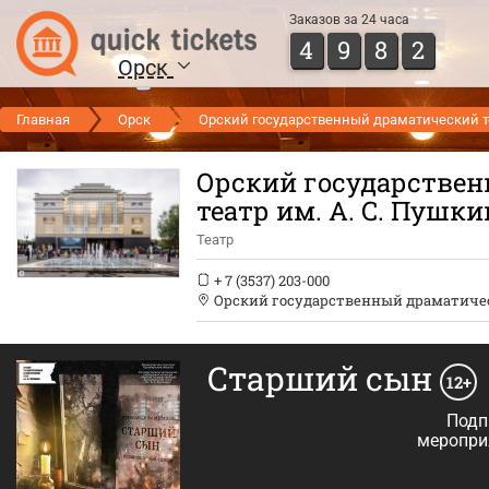
Заказов за 24 часа
4
9
8
2
Орск
Главная
Орск
Орский государственный драматический те
Орский государстве
театр им. А. С. Пушки
Театр
+ 7 (3537) 203-000
Орский государственный драматическ
Старший сын
12+
Подп
меропри