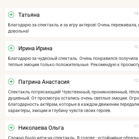
14
Татьяна
Благодарю за спектакль и за игру актеров! Очень переживала, 
довольна!
12
Ирина Ирина
Благодарю за чудесный спекталь. Очень понравился получила
теплые эмоции только положительные. Рекомендую к просмотру
12
Патрина Анастасия
Спектакль потрясающий! Чувственный, проникновенный, тёпл
душевный. От просмотра остались очень светлые эмоции. Огр
благодарность актёрам, которые в каждом движении передали
характеры, эмоции и глубину чувств своих героев.
11
Николаева Ольга
Сложно было идти на спектакль. В голове - устойчивые образы