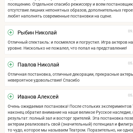
посещению. Отдельное спасибо режиссеру и всем постановщик
отсутствие лишних непонятных образов, дополнительных героев
любят наполнять современные постановки на сцене.
09
Рыбин Николай
Отличный спектакль: и посмеялся и погрустил. Игра актеров н
уровне. Нисколько не пожалел, что попал на представление!
05
Павлов Николай
Отличная постановка, отличные декорации, прекрасные актер
невероятное удовольствие! Спасибо
05
Иванов Алексей
Очень ожидаемая постановка! После стольких экспериментов 
наконец обратил внимание на наше великое Русское наследие, 
результат: полный зал и восторг зрителей. Эта постановка поз
актерам реализовать свой (значительный) потенциал и филиг
то чудо, которое мы называем Театром. Поразительно, ни одно