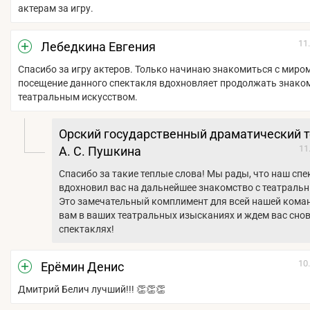
актерам за игру.
11
Лебедкина Евгения
Спасибо за игру актеров. Только начинаю знакомиться с миром
посещение данного спектакля вдохновляет продолжать знаком
театральным искусством.
Орский государственный драматический т
11
А. С. Пушкина
Спасибо за такие теплые слова! Мы рады, что наш сп
вдохновил вас на дальнейшее знакомство с театраль
Это замечательный комплимент для всей нашей кома
вам в ваших театральных изысканиях и ждем вас сно
спектаклях!
10
Ерёмин Денис
Дмитрий Белич лучший!!! 👏👏👏