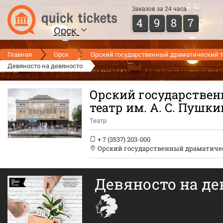
Заказов за 24 часа
4
9
8
7
Орск
Главная
Орск
Орский государственный драматический те
Девяносто на девяносто
Орский государстве
театр им. А. С. Пушки
Театр
+ 7 (3537) 203-000
Орский государственный драматическ
Девяносто на д