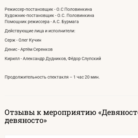
Режиссер-постановщик - О.С Половинкина
Художник-постановщик - О.С. Половинкина
Помощник режиссера - А.С. Бурмага
Действующие лица и исполнители:
Серж - Олег Кучин
Денис - Артём Серенков
Кирилл - Александр Дудников, Фёдор Слупский
Продолжительность спектакля – 1 час 20 мин.
Отзывы к мероприятию «Девяност
девяносто»