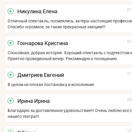
07
Никулина Елена
Отличный спектакль, посмеялись, актеры настоящие професси
Спасибо огромное, за такие прекрасные эмоции!!!
07
Гончарова Кристина
Спокойная, добрая история. Хороший спектакль с подтекстом 
Приятно проведенный вечер. Рекомендую к посещению.
11
Дмитриев Евгений
В целом не плохая постановка и исполнение
23
Ирина Ирина
Благодарю за доставленное удовольствие!!! Очень люблю все 
нашего театра!!!
22