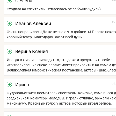
С Eлена
Сходила на спектакль. Отвлеклась от рабочих будней)
12
Иванов Алексей
Очень понравилось! Даже не знаю что добавить! Просто пока
хороший театр. Благодарю Вас от всей души!
06
Верина Ксения
Иногда в жизни происходит то, что даже и представить себе сло
что творилось на сцене, вполне может произойти и на самом де
Великолепная юмористическая постановка, актеры - шик, блеск
08
Ирина
С удовольствием посмотрели спектакль. Конечно, сама пьеса 
средненькая, но актеры молодцы. Играли отлично, выжали из 
максимуму. Красивый голос у актера, который играл рэпера.