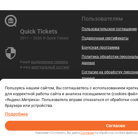
Пользователям
Пользовательское соглашение
Quick Tickets
2011 — 2026 © Quick Tickets
Подарочные сертификаты
Бонусная программа
Политика обработки персонал
Наши
выделенные сервера
данных
и наш
виртуальный хостинг
Согласие на обработку персон
данных
Безопасность
Пользуясь нашим сайтом, Вы соглашаетесь с использованием крат
для корректной работы сайта и анализа посещаемости (cookies-файл
Контакты
«Яндекс.Метрика». Пользователь вправе отказаться от обработки coo
браузера или устройства.
Документы
Подробнее
Вакансии
Согласен
Нажимая «Согласен», Вы даёте
Согласие
на обработку cookies-файлов