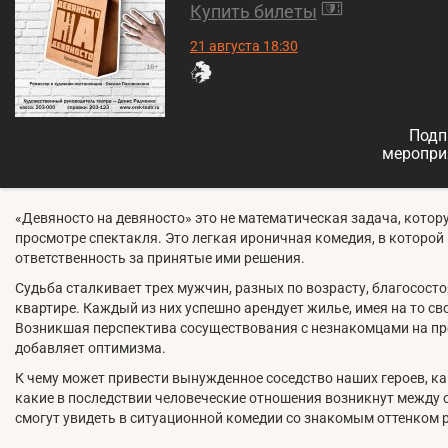
Купить билеты
21 августа 18:30
Подп
меропри
«Девяносто на девяносто» это не математическая задача, кото
просмотре спектакля. Это легкая ироничная комедия, в которой
ответственность за принятые ими решения.
Судьба сталкивает трех мужчин, разных по возрасту, благосост
квартире. Каждый из них успешно арендует жилье, имея на то с
Возникшая перспектива сосуществования с незнакомцами на п
добавляет оптимизма.
К чему может привести вынужденное соседство наших героев, ка
какие в последствии человеческие отношения возникнут между
смогут увидеть в ситуационной комедии со знакомым оттенком 