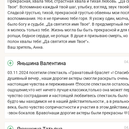
Прекрасная, хвала тебе, страстная хвала и тихая любовь. „Да 
Твое“. Вспоминаю каждый твой шаг, улыбку, взгляд, звук твоей
Сладкой грустью, тихой, прекрасной грустью обвеяны мои пос
воспоминания. Но я не причиню тебе горя. Я ухожу один, молча,
было богу и судьбе. „Да святится имя Твое“. В предсмертный п
я молюсь только тебе. Жизнь могла бы быть прекрасной и для 
ропщи, бедное сердце, не ропщи. В душе я призываю смерть, но 
полон хвалы тебе: „Да святится имя Твое“».
Ваш зритель, Анна.
04
Яньшина Валентина
03.11.2024 посетили спектакль «Гранатовый браслет »! Спасиб
душевный вечер , наши дорогие актеры смогли раскрыть очень
настоящие чувства и переживания 🥹после спектакля осталос
ощущение,что нет ничего лучше классики,только она может пе
чувство сострадания и настоящей любви!весь спектакль было
будто мы находимся не в нашей действительности , а в реально
века, было чувство сопричастности и участия в этом действии
-звон бокалов: Браво!наши дорогие актеры были прекрасны 🫶
04
Якушкина Татьяна