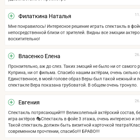
11
Филаткина Наталья
Мне понравилось! Интересное решение играть спектакль в фойе
непосредственной близи от зрителей. Видны все эмоции актеро
восхитительно!
26
Власенко Елена
Пронзительно, аж до слез. Таких эмоций не было ни от самого 
Куприна, ни от фильма. Спасибо нашим актёрам, очень сильно 
Единственное, в моей голове образ Веры был такой нежный и л
спектакле Вера показана грубоватой. В общем очень тронуло.
26
Евгения
Спектакль потрясающий!!!! Великолепный актёрский состав, 
игра актёров 🎭Спектакль в фойе 3 этажа, очень интересно и э
Такой спектакль должен быть визитной карточкой театра!Клас
современном прочтении, спасибо!!! БРАВО!!!