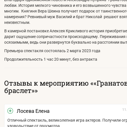
любви. История мелкого чиновника и его возвышенного чувства
многим. Княгиня Вера Шеина получает подарок от таинственного
намерения? Ревнивый муж Василий и брат Николай решают взять
неизвестным.
В камерной постановке Алексея Крикливого история приобретает
дарит ощущение сопричастности происходящему. Переживания г
осязаемыми, ведь они развернутся буквально на расстоянии выт
Премьера спектакля состоялась 2 марта 2023 года
Продолжительность 1 час 20 минут, без антракта
Отзывы к мероприятию ««Гранато
браслет»»
11
Лосева Елена
Отличный спектакль, великолепная игра актеров. Получили о
удовольствие от просмотра