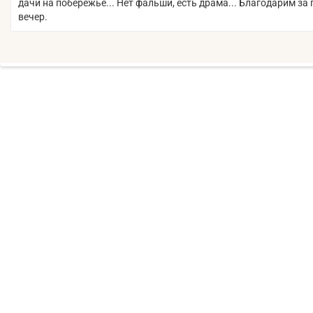
дачи на побережье... Нет фальши, есть драма... Благодарим за
вечер.