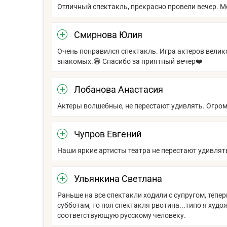
Отличный спектакль, прекрасно провели вечер. Мо
Смирнова Юлия
Очень понравился спектакль. Игра актеров велик
знакомых.😁 Спасибо за приятный вечер❤️
Лобанова Анастасия
Актеры волшебные, не перестают удивлять. Огром
Чупров Евгений
Наши яркие артисты театра не перестают удивлять
Ульянкина Светлана
Раньше на все спектакли ходили с супругом, тепе
субботам, то пол спектакля рвотина...типо я худ
соответствующую русскому человеку.