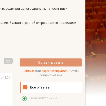
ги, родители одного драчуна, наносят визит
вание. Вулкан страстей сдерживается правилами
22
Оставить отзыв
Войдите
или
зарегистрируйтесь
, чтобы
оставить отзыв
 в 18:24
Все отзывы
Положительные