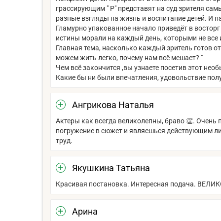
грассирующим " Р" представят на суд зрителя са
разные взгляды на жизнь и воспитание детей. И 
Гламурно упакованное начало приведёт в восторг
истины морали на каждый день, которыми не все и
Главная тема, насколько каждый зритель готов от
можем жить легко, почему нам всё мешает? "
Чем всё закончится ,вы узнаете посетив этот нео
Какие бы ни были впечатления, удовольствие пол
Ангрикова Наталья
Актеры как всегда великолепны, браво 👏. Очень
погружение в сюжет и являешься действующим ли
труд.
Якушкина Татьяна
Красивая постановка. Интересная подача. ВЕЛИК
Арина