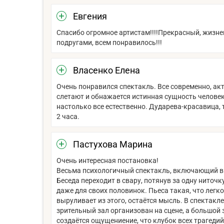
Евгения
Спасибо огромное артистам!!!!Прекрасный, жизнен
подругами, всем понравилось!!!
Власенко Елена
Очень понравился спектакль. Все современно, акт
слетают и обнажается истинная сущность человек
настолько все естественно. Дударева-красавица, 
2 часа.
Пастухова Марина
Очень интересная постановка!
Весьма психологичный спектакль, включающий в 
Беседа переходит в свару, потянув за одну ниточ
даже для своих половинок. Пьеса такая, что лег
выруливает из этого, остаётся мысль. В спектак
зрительный зал организован на сцене, а большой 
создаётся ощущениение, что клубок всех трагедий 