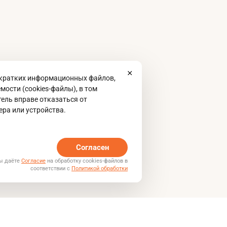
 кратких информационных файлов,
ости (cookies-файлы), в том
ель вправе отказаться от
ера или устройства.
Согласен
Вы даёте
Согласие
на обработку cookies-файлов в
соответствии с
Политикой обработки