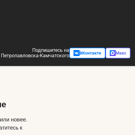
Подпишитесь на
ВКонтакте
Макс
 Петропавловска-Камчатского