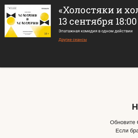
«Холостяки и х
13 сентября 18:00
Эпатажная комедия в одном действии
Другие сеансы