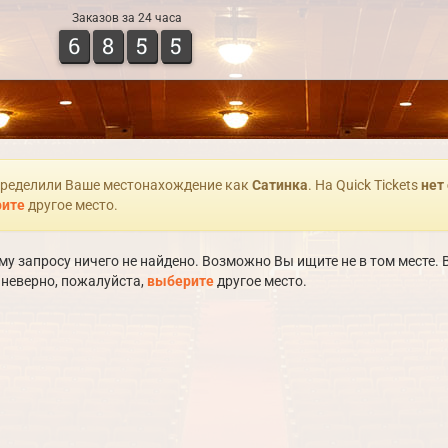
Заказов за 24 часа
6
8
5
5
ределили Ваше местонахождение как
Сатинка
. На Quick Tickets
нет
ите
другое место.
у запросу ничего не найдено. Возможно Вы ищите не в том месте
 неверно, пожалуйста,
выберите
другое место.