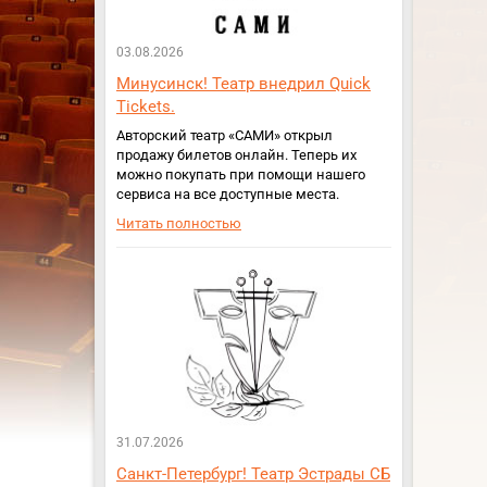
03.08.2026
Минусинск! Театр внедрил Quick
Tickets.
Авторский театр «САМИ» открыл
продажу билетов онлайн. Теперь их
можно покупать при помощи нашего
сервиса на все доступные места.
Читать полностью
31.07.2026
Санкт-Петербург! Театр Эстрады СБ