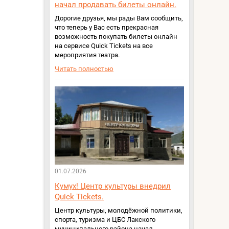
начал продавать билеты онлайн.
Дорогие друзья, мы рады Вам сообщить,
что теперь у Вас есть прекрасная
возможность покупать билеты онлайн
на сервисе Quick Tickets на все
мероприятия театра.
Читать полностью
01.07.2026
Кумух! Центр культуры внедрил
Quick Tickets.
Центр культуры, молодёжной политики,
спорта, туризма и ЦБС Лакского
муниципального района начал