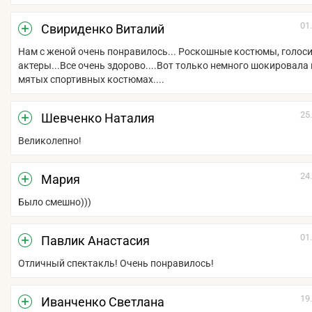
01
Свириденко Виталий
Нам с женой очень понравилось... Роскошные костюмы, голос
актеры...Все очень здорово....Вот только немного шокировала
мятых спортивных костюмах....
25
Шевченко Наталия
Великолепно!
24
Мария
Было смешно)))
01
Павлик Анастасия
Отличный спектакль! Очень понравилось!
19
Иванченко Светлана