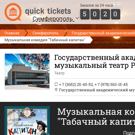
Заказов за 24 часа
5
0
2
0
Симферополь
Главная
Симферополь
Государственный академический
Музыкальная комедия "Табачный капитан"
Государственный ак
музыкальный театр 
Театр
+ 7 (3652) 25-45-52
,
+ 7 (978) 563-15-45
Государственный академический му
Музыкальная к
"Табачный капи
Подп