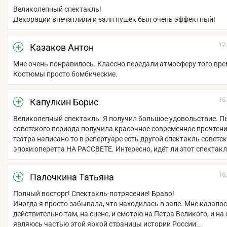
Великолепный спектакль!
Декорации впечатлили и залп пушек был очень эффектный!
17
Казаков Антон
Мне очень понравилось. Классно передали атмосферу того вре
Костюмы просто бомбические.
16
Капулкин Борис
Великолепный спектакль. Я получил большое удовольствие. П
советского периода получила красочное современное прочтени
театра написано то в репертуаре есть другой спектакль советс
эпохи:оперетта НА РАССВЕТЕ. Интересно, идёт ли этот спектакл
16
Палочкина Татьяна
Полный восторг! Спектакль-потрясение! Браво!
Иногда я просто забывала, что находилась в зале. Мне казалось
действительно там, на сцене, и смотрю на Петра Великого, и на
являюсь частью этой яркой страницы истории России...