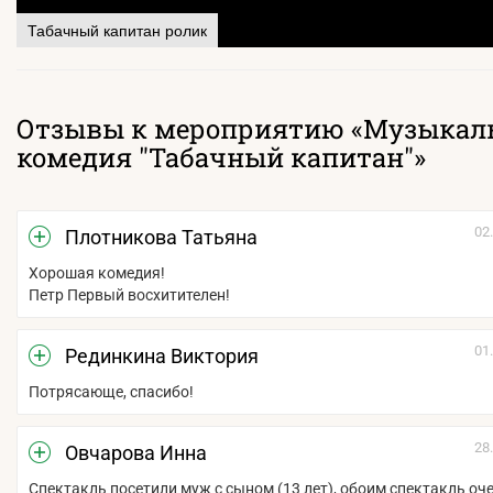
Табачный капитан ролик
Отзывы к мероприятию «Музыкал
комедия "Табачный капитан"»
02
Плотникова Татьяна
Хорошая комедия!
Петр Первый восхитителен!
01
Рединкина Виктория
Потрясающе, спасибо!
28
Овчарова Инна
Спектакль посетили муж с сыном (13 лет), обоим спектакль оч