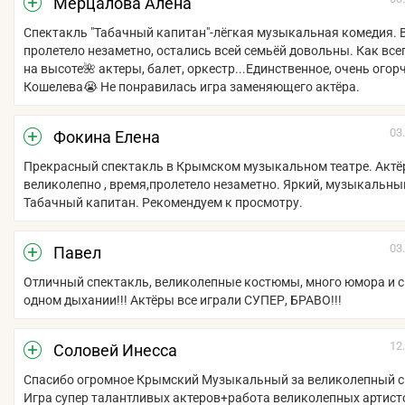
Мерцалова Алена
Спектакль "Табачный капитан"-лёгкая музыкальная комедия. 
пролетело незаметно, остались всей семьёй довольны. Как всег
на высоте🌺 актеры, балет, оркестр...Единственное, очень ого
Кошелева😭 Не понравилась игра заменяющего актёра.
03
Фокина Елена
Прекрасный спектакль в Крымском музыкальном театре. Актё
великолепно , время,пролетело незаметно. Яркий, музыкальны
Табачный капитан. Рекомендуем к просмотру.
03
Павел
Отличный спектакль, великолепные костюмы, много юмора и с
одном дыхании!!! Актёры все играли СУПЕР, БРАВО!!!
12
Соловей Инесса
Спасибо огромное Крымский Музыкальный за великолепный с
Игра супер талантливых актеров+работа великолепных артист