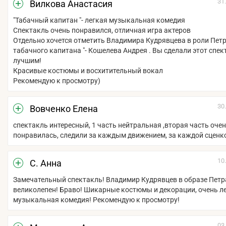
31
Вилкова Анастасия
"Табачный капитан "- легкая музыкальная комедия
Спектакль очень понравился, отличная игра актеров
Отдельно хочется отметить Владимира Кудрявцева в роли Петр
табачного капитана "- Кошелева Андрея . Вы сделали этот спек
лучшим!
Красивые костюмы и восхитительный вокал
Рекомендую к просмотру)
30
Вовченко Елена
спектакль интересный, 1 часть нейтральная ,вторая часть оче
понравилась, следили за каждым движением, за каждой сценк
10
С. Анна
Замечательный спектакль! Владимир Кудрявцев в образе Петра
великолепен! Браво! Шикарные костюмы и декорации, очень л
музыкальная комедия! Рекомендую к просмотру!
03