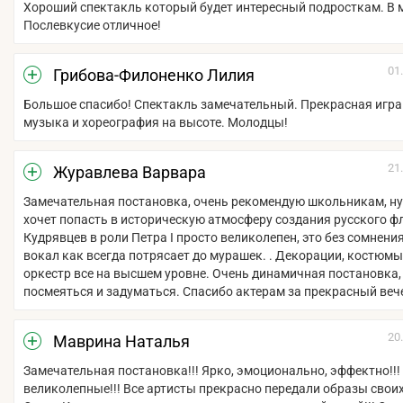
Хороший спектакль который будет интересный подросткам. В 
Послевкусие отличное!
01
Грибова-Филоненко Лилия
Большое спасибо! Спектакль замечательный. Прекрасная игра 
музыка и хореография на высоте. Молодцы!
21
Журавлева Варвара
Замечательная постановка, очень рекомендую школьникам, ну 
хочет попасть в историческую атмосферу создания русского ф
Кудрявцев в роли Петра I просто великолепен, это без сомнения
вокал как всегда потрясает до мурашек. . Декорации, костюмы,
оркестр все на высшем уровне. Очень динамичная постановка, 
посмеяться и задуматься. Спасибо актерам за прекрасный веч
20
Маврина Наталья
Замечательная постановка!!! Ярко, эмоционально, эффектно!!
великолепные!!! Все артисты прекрасно передали образы своих