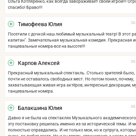
Ольга Котляренко, как всегда завораживает своей игрой!!! Ог
спасибо! Браво!!!
20
Тимофеева Юлия
Посетили с дочкой наш любимый музыкальный театр! В этот р
капитан". Замечательная музыкальная комедия. Прекрасная иг
танцевальные номера-все на высоте!!!
05
Карпов Алексей
Прекрасный музыкальный спектакль. Столько зрителей было, 
почти не оставалось свободных мест. Но потом понял, почему,
захватывающая живая игра актёров, интересные декорации, м
танцевальные номера.
05
Балакшина Юлия
Давно я не была на спектаклях Музыкального академического 
эту постановку решилась именно из-за исторической темы. И 
полностью оправдались. И не только мои, но и супруга, который