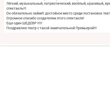
Лëгкий, музыкальный, патриотический, весёлый, красивый, яр
спектакль!!!
Он обязательно займёт достойное место среди постановок театр
Огромное спасибо создателям этого спектакля!
Еще один ШЕДЕВР !!!!!
Поздравляю театр с такой замечательной Премьерой!!!