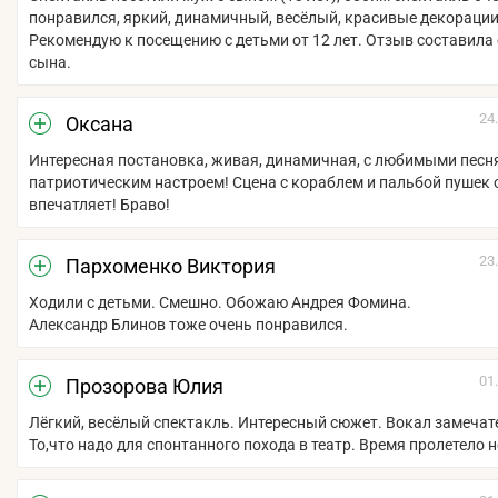
понравился, яркий, динамичный, весёлый, красивые декорации
Рекомендую к посещению с детьми от 12 лет. Отзыв составила 
сына.
24
Оксана
Интересная постановка, живая, динамичная, с любимыми песн
патриотическим настроем! Сцена с кораблем и пальбой пушек 
впечатляет! Браво!
23
Пархоменко Виктория
Ходили с детьми. Смешно. Обожаю Андрея Фомина.
Александр Блинов тоже очень понравился.
01
Прозорова Юлия
Лёгкий, весёлый спектакль. Интересный сюжет. Вокал замеча
То,что надо для спонтанного похода в театр. Время пролетело 