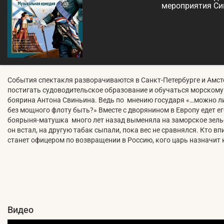
мероприятия С
События спектакля разворачиваются в Санкт-Петербурге и Амст
постигать судоводительское образование и обучаться морскому 
боярина Антона Свиньина. Ведь по мнению государя «…можно л
без мощного флоту быть?» Вместе с дворянином в Европу едет ег
боярыня-матушка много лет назад выменяла на заморское зелье 
он встал, на другую табак сыпали, пока вес не сравнялся. Кто впи
станет офицером по возвращении в Россию, кого царь назначит
Видео