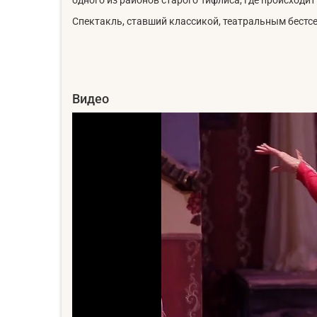
Спектакль, ставший классикой, театральным бестс
Видео