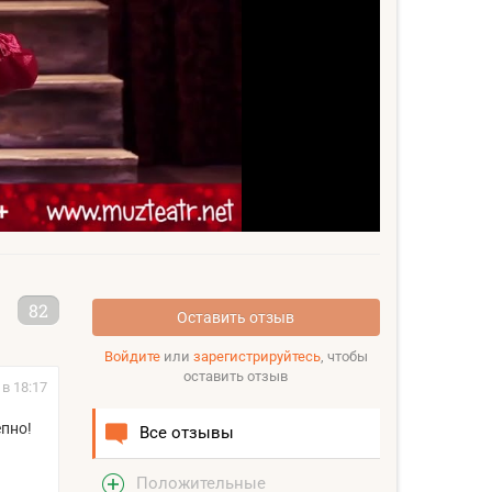
82
Оставить отзыв
Войдите
или
зарегистрируйтесь
, чтобы
оставить отзыв
 в 18:17
епно!
Все отзывы
Положительные