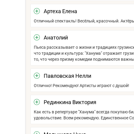
Артеха Елена
Отличный спектакль! Весёлый, красочный. Актёры
Анатолий
Пьеса рассказывает о жизни и традициях грузинс
что традиции и культура: "Ханума" отражает гру
то, что через призму комедии поднимаются важны
Павловская Нелли
Отлично! Рекомендую! Артисты играют с душой!
Рединкина Виктория
Как есть в репертуаре "Ханума" всегда покупаю б
удовольствие. Всем рекомендую. Единственное Сон