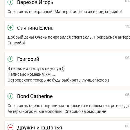
01
Варехов Игорь
Спектакль прекрасный! Мастерская игра актеров, спасибо!
13
Саяпина Елена
Добрый день! Очень понравился спектакль. Прекрасная актерс
Спасибо!
06
Григорий
В первом акте чуть не уснул ))
Написано комедия, хм....
Островского теперь не буду выбирать, лучше Чехов )
05
Bond Catherine
Спектакль очень понравился - классика в нашем театре всегда 
Актёры - огромные молодцы. Спасибо за эмоции ❤️
05
Дружинина Дарья