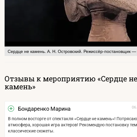
Сердце не камень. А. Н. Островский. Режиссёр-постановщик 
Отзывы к мероприятию «Сердце н
камень»
06
Бондаренко Марина
В полном восторге от спектакля «Сердце не камень»! Потряса
атмосфера, хорошая игра актеров! Рекомендую постановку тем
классические сюжеты.