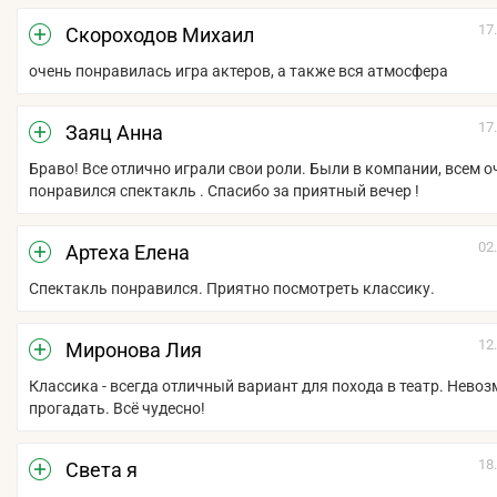
17
Скороходов Михаил
очень понравилась игра актеров, а также вся атмосфера
17
Заяц Анна
Браво! Все отлично играли свои роли. Были в компании, всем о
понравился спектакль . Спасибо за приятный вечер !
02
Артеха Елена
Спектакль понравился. Приятно посмотреть классику.
12
Миронова Лия
Классика - всегда отличный вариант для похода в театр. Нево
прогадать. Всё чудесно!
18
Света я