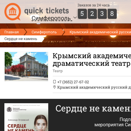
Заказов за 24 часа
5
2
3
8
Симферополь
Главная
Симферополь
Крымский академический русский
Сердце не камень
Крымский академиче
драматический театр 
Театр
+7 (3652) 27-67-02
Крымский академический русский др
Сердце не каме
Подп
мероприятия С