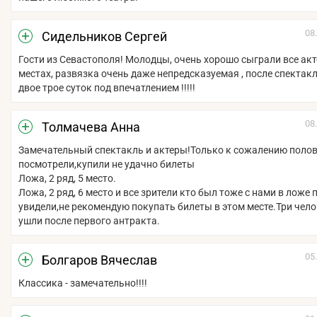
08
Сидельников Сергей
Гости из Севастополя! Молодцы, очень хорошо сыграли все акт
местах, развязка очень даже непредсказуемая , после спектак
двое трое суток под впечатлением !!!!!
08
Толмачева Анна
Замечательный спектакль и актеры!Только к сожалению полов
посмотрели,купили не удачно билеты
Ложа, 2 ряд, 5 место.
Ложа, 2 ряд, 6 место и все зрители кто был тоже с нами в ложе 
увидели,не рекомендую покупать билеты в этом месте.Три чел
ушли после первого антракта.
05
Болгаров Вячеслав
Классика - замечательно!!!!