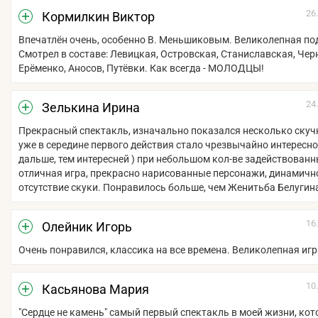
26
Кормилкин Виктор
Впечатлён очень, особенно В. Меньшиковым. Великолепная по
Смотрел в составе: Левицкая, Островская, Станиславская, Че
Ерёменко, Аносов, Путёвки. Как всегда - МОЛОДЦЫ!
24
Зелькина Ирина
Прекрасный спектакль, изначально показался несколько скуч
уже в середине первого действия стало чрезвычайно интересно,
дальше, тем интересней ) при небольшом кол-ве задействованн
отличная игра, прекрасно нарисованные персонажи, динамичн
отсутствие скуки. Понравилось больше, чем Женитьба Белугин
16
Олейник Игорь
Очень понравился, классика на все времена. Великолепная игр
10
Касьянова Мария
"Сердце не камень" самый первый спектакль в моей жизни, кот