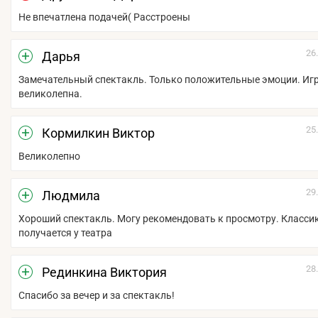
Не впечатлена подачей( Расстроены
26
Дарья
Замечательный спектакль. Только положительные эмоции. Игр
великолепна.
25
Кормилкин Виктор
Великолепно
29
Людмила
Хороший спектакль. Могу рекомендовать к просмотру. Класси
получается у театра
28
Рединкина Виктория
Спасибо за вечер и за спектакль!