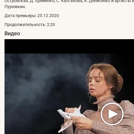
Островская, Д. Ерёменко, С. Калганова, А. Денисенко и артисты В
Пурювкин.
Дата премьеры: 25.12.2020
Продолжительность: 2:20
Видео