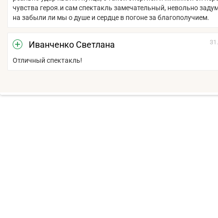
чувства героя.и сам спектакль замечательный, невольно заду
на забыли ли мы о душе и сердце в погоне за благополучием.
31
Иванченко Светлана
Отличный спектакль!