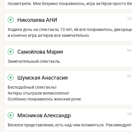
посмотрела. Мне безумно понравилось, игра актёров просто б
13
Николаева АНИ
Ходила дочь на спектакль 13 лет, ей все понравилось, декорац
и конечно игра актеров все замечательно.
04
Самойлова Мария
Замечательный спектакль.
23
Шумская Анастасия
Бесподобный спектакль!
Актеры отыграли великолепно!
Особенно понравилось женские роли.
18
Мясников Александр
Веселое представление, есть над чем посмеяться. Рекомендую!