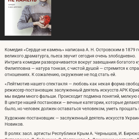
Комедия «Сердце не камень» написана А. Н. Островским в 1879 
великого драматурга, пьеса звучит сегодня очень злободневно.
Интрига комедии разворачивается вокруг завещания богатого к
Филипповна — натура тонкая, с чистой душой — стремится к спр
отношениях. К сожалению, окружение не под стать ей.
«Лейтмотив нашего спектакля — любовь как некая форма свобод
режиссер-постановщик заслуженный деятель искусств АРК Юри
мы видим много фальши. Происходит подмена понятий, мелкую
В центре нашей постановки — вечные категории, которые делаю
было, но человек должен оставаться человеком, уметь прощать и
Художник-постановщик — заслуженный деятель искусств Украи
Новиков.
В ролях: засл. артисты Республики Крым А. Чернышов, И. Бирюко