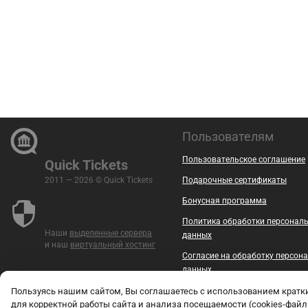
Пользователям
Пользовательское соглашение
Quick Tickets
2011 — 2026 © Quick Tickets
Подарочные сертификаты
Бонусная программа
Политика обработки персонал
Наши
выделенные сервера
данных
и наш
виртуальный хостинг
Согласие на обработку персон
данных
Безопасность
Пользуясь нашим сайтом, Вы соглашаетесь с использованием крат
для корректной работы сайта и анализа посещаемости (cookies-файл