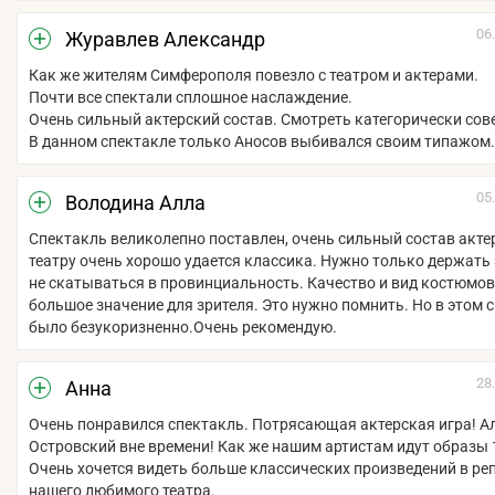
06
Журавлев Александр
Как же жителям Симферополя повезло с театром и актерами.
Почти все спектали сплошное наслаждение.
Очень сильный актерский состав. Смотреть категорически сов
В данном спектакле только Аносов выбивался своим типажом.
05
Володина Алла
Спектакль великолепно поставлен, очень сильный состав акт
театру очень хорошо удается классика. Нужно только держать 
не скатываться в провинциальность. Качество и вид костюмо
большое значение для зрителя. Это нужно помнить. Но в этом 
было безукоризненно.Очень рекомендую.
28
Анна
Очень понравился спектакль. Потрясающая актерская игра! А
Островский вне времени! Как же нашим артистам идут образы 
Очень хочется видеть больше классических произведений в ре
нашего любимого театра.