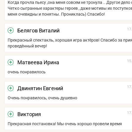
Когда прочла пьесу ,она меня совсем не тронула .. Другое дело 
Четко сыгранные характеры героев , даже мотивы их поступко
меня очевидны и понятны. Прониклась) Спасибо!
17
Белягов Виталий
Прекрасный спектакль, хорошая игра актёров! Спасибо за при
проведённый вечер!
15
Матвеева Ирина
очень понравилось
17
Двинятин Евгений
Очень понравилось, очень душевно
17
Виктория
Прекрасная постановка! Мы очень хорошо провели время