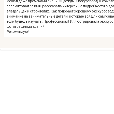
мешал даже временами сильный дождь. Экскурсовод, к сожал
запамятовал её имя, рассказала интересные подробности о зда
владельцах и строителях. Как подобает хорошему экскурсовод
внимание на занимательные детали, которые вряд ли сам узна
если будешь изучать. Профессионал! Иллюстрировала экскур
фотографиями зданий.
Рекомендую!