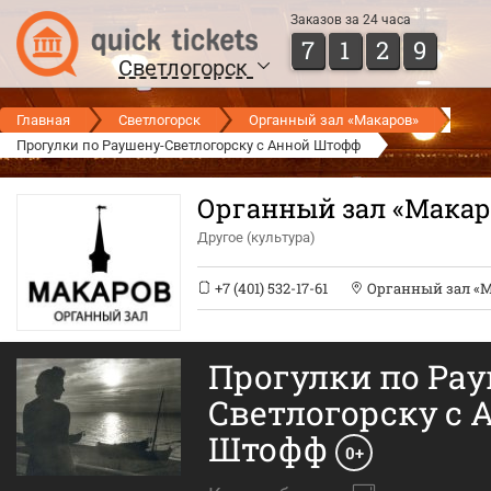
Заказов за 24 часа
7
1
2
9
Светлогорск
Главная
Светлогорск
Органный зал «Макаров»
Прогулки по Раушену-Светлогорску с Анной Штофф
Органный зал «Макар
Другое (культура)
+7 (401) 532-17-61
Органный зал «М
Прогулки по Ра
Светлогорску с 
Штофф
0+