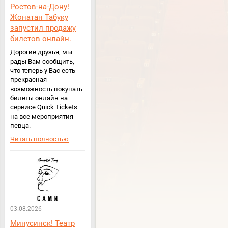
Ростов-на-Дону!
Жонатан Табуку
запустил продажу
билетов онлайн.
Дорогие друзья, мы
рады Вам сообщить,
что теперь у Вас есть
прекрасная
возможность покупать
билеты онлайн на
сервисе Quick Tickets
на все мероприятия
певца.
Читать полностью
03.08.2026
Минусинск! Театр