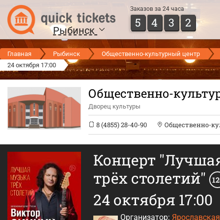
Заказов за 24 часа
5
4
3
2
Рыбинск
Главная
Рыбинск
Общественно-культурный центр
24 октября 17:00
Общественно-культу
Дворец культуры
8 (4855) 28-40-90
Общественно-ку
Концерт "Лучша
трёх столетий"
12
24 октября 17:00
Организатор:
Ярославская