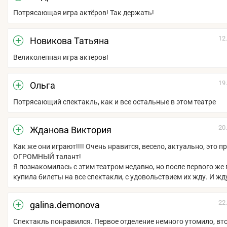
Потрясающая игра актёров! Так держать!
12
Новикова Татьяна
Великолепная игра актеров!
19
Ольга
Потрясающий спектакль, как и все остальные в этом театре
20
Жданова Виктория
Как же они играют!!!! Очень нравится, весело, актуально, это п
ОГРОМНЫЙ талант!
Я познакомилась с этим театром недавно, но после первого же
купила билеты на все спектакли, с удовольствием их жду. И жд
22
galina.demonova
Спектакль понравился. Первое отделение немного утомило, вт