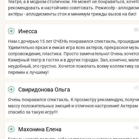
театре, а в модном столичном. Не может не понравиться, хочет
рекомендовать и настойчиво советовать. Режиссёр - аплодисм
актёры - аплодисменты стоя и минимум трижды вызов на бис!
20
Инесса
Нам с дочерью 15 лет ОЧЕНЬ понравился спектакль, прошедши
Удивительно яркая и емкая игра всех актеров, прекрасное му
сопровождение, пластика. Просто замечательно! Очень хочетс
Камерный театр в гостях и в других городах. Зал, конечно, мал
неудобный, это грустно. Хочется пожелать всему коллективу 
перемен к лучшему!
17
Свиридонова Ольга
Очень понравился спектакль. К просмотру рекомендую, получ
массу положительных эмоций и отличное настроение! Актерам
спасибо за такую игру!!!
13
Махонина Елена