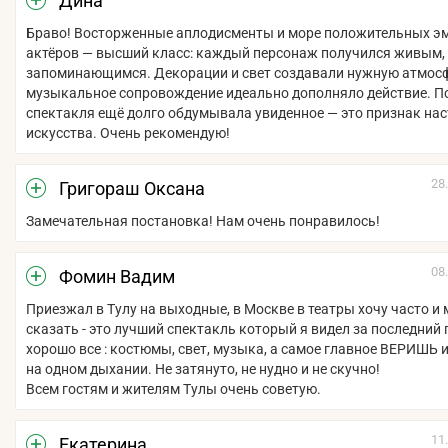
Дина
Браво! Восторженные аплодисменты и море положительных эм
актёров — высший класс: каждый персонаж получился живым,
запоминающимся. Декорации и свет создавали нужную атмосф
музыкальное сопровождение идеально дополняло действие. П
спектакля ещё долго обдумывала увиденное — это признак на
искусства. Очень рекомендую!
28
Григораш Оксана
Замечательная постановка! Нам очень понравилось!
08
Фомин Вадим
Приезжал в Тулу на выходные, в Москве в театры хочу часто и 
сказать - это лучший спектакль который я видел за последний г
хорошо все : костюмы, свет, музыка, а самое главное ВЕРИШЬ 
на одном дыхании. Не затянуто, не нудно и не скучно!
Всем гостям и жителям Тулы очень советую.
11
Екатерина