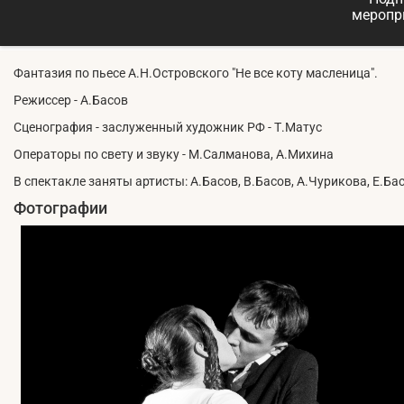
меропр
Фантазия по пьесе А.Н.Островского "Не все коту масленица".
Режиссер - А.Басов
Сценография - заслуженный художник РФ - Т.Матус
Операторы по свету и звуку - М.Салманова, А.Михина
В спектакле заняты артисты: А.Басов, В.Басов, А.Чурикова, Е.Ба
Фотографии