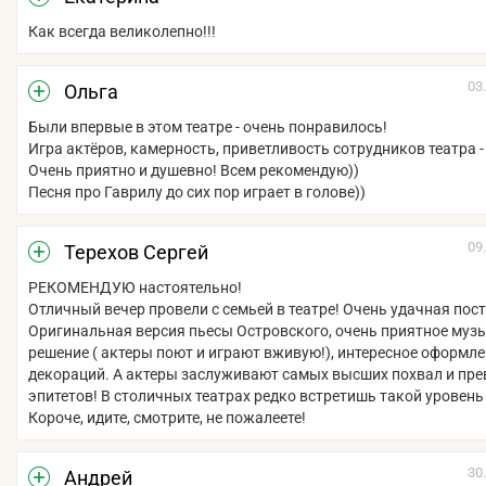
Как всегда великолепно!!!
03
Ольга
Были впервые в этом театре - очень понравилось!
Игра актёров, камерность, приветливость сотрудников театра -
Очень приятно и душевно! Всем рекомендую))
Песня про Гаврилу до сих пор играет в голове))
09
Терехов Сергей
РЕКОМЕНДУЮ настоятельно!
Отличный вечер провели с семьей в театре! Очень удачная пос
Оригинальная версия пьесы Островского, очень приятное муз
решение ( актеры поют и играют вживую!), интересное оформл
декораций. А актеры заслуживают самых высших похвал и пр
эпитетов! В столичных театрах редко встретишь такой уровень
Короче, идите, смотрите, не пожалеете!
30
Андрей