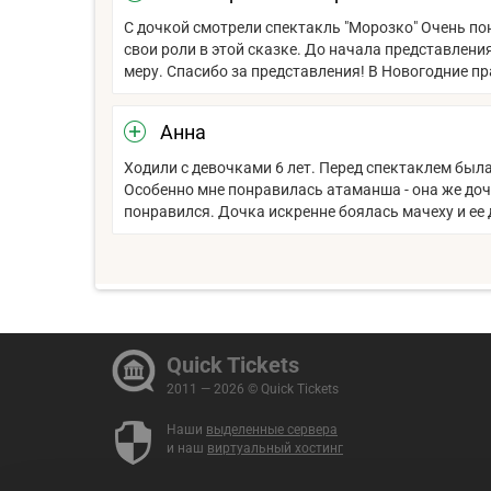
С дочкой смотрели спектакль "Морозко" Очень по
свои роли в этой сказке. До начала представлени
меру. Спасибо за представления! В Новогодние пр
Анна
Ходили с девочками 6 лет. Перед спектаклем была
Особенно мне понравилась атаманша - она же доч
понравился. Дочка искренне боялась мачеху и ее
Quick Tickets
2011 — 2026 © Quick Tickets
Наши
выделенные сервера
и наш
виртуальный хостинг