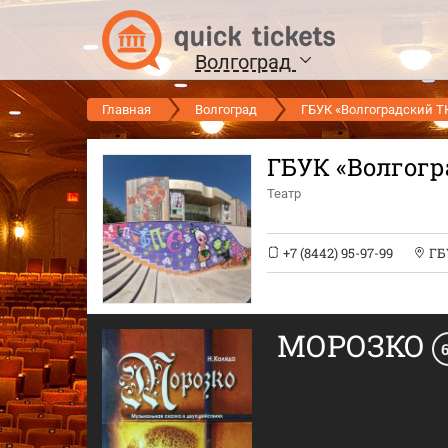
Волгоград
Главная
Волгоград
ГБУК «Волгоградский 
ГБУК «Волгог
Театр
+7 (8442) 95-97-99
ГБ
МОРОЗКО