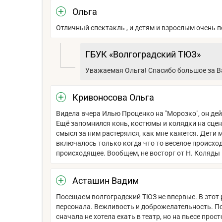
Ольга
Отличный спектакль , и детям и взрослым очень п
ГБУК «Волгоградский ТЮЗ»
Уважаемая Ольга! Спасибо большое за Ва
Кривоносова Ольга
Видела вчера Илью Проценко на "Морозко", он дей
Ещё запомнился конь, костюмы и колядки на сцен
смысл за ним растерялся, как мне кажется. Дети м
включалось только когда что то веселое происхо
происходящее. Вообщем, не восторг от Н. Коляды
Асташин Вадим
Посещаем волгоградский ТЮЗ не впервые. В этот 
персонала. Вежливость и доброжелательность. Под
сначала не хотела ехать в театр, но на пьесе прос