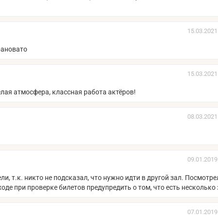
15.03.2021
рановато
15.03.2021
ёлая атмосфера, классная работа актёров!
08.03.2021
09.01.2019
и, т.к. никто не подсказал, что нужно идти в другой зал. Посмотре
ходе при проверке билетов предупредить о том, что есть несколько 
07.01.2019