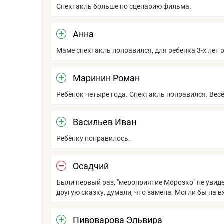
Спектакль больше по сценарию фильма.
Анна
Маме спектакль понравился, для ребенка 3-х лет 
Маринин Роман
Ребёнок четыре года. Спектакль понравился. Вес
Васильев Иван
Ребёнку понравилось.
Осадчий
Были первый раз, "мероприятие Морозко" не увидел
другую сказку, думали, что замена. Могли бы на в
Пивоварова Эльвира