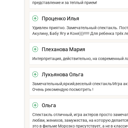
представление и за теплый прием!
Проценко Илья
Удивлен приятно. Замечательный спектакль. Поста
Акулину, Бабу Ягу и Коня)))!!!!! Для ребенка трёх
Плеханова Мария
Интерпретация, действительно, на современный ла
Лукьянова Ольга
Замечательный,яркий,веселый спектакль!Игра акт
Очень рекомендую посмотреть !
Ольга
Спектакль отличный, игра актеров просто замечат
любви, женихов, замужества, на которую делается
это в фильме Морозко присутствует, а не в классич