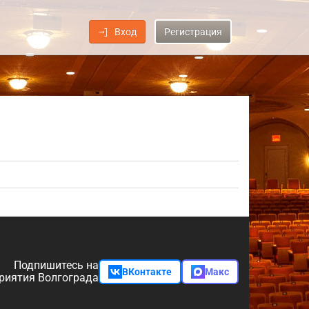
Вход
Регистрация
Подпишитесь на
ВКонтакте
Макс
риятия Волгограда