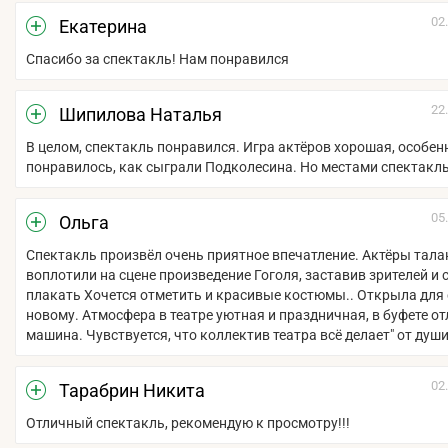
02
Екатерина
Спасибо за спектакль! Нам понравился
22
Шипилова Наталья
В целом, спектакль понравился. Игра актёров хорошая, особен
понравилось, как сыграли Подколесина. Но местами спектакль
05
Ольга
Спектакль произвёл очень приятное впечатление. Актёры тала
воплотили на сцене произведение Гоголя, заставив зрителей и 
плакать Хочется отметить и красивые костюмы.. Открыла для 
новому. Атмосфера в театре уютная и праздничная, в буфете от
машина. Чувствуется, что коллектив театра всё делает" от души
02
Тарабрин Никита
Отличный спектакль, рекомендую к просмотру!!!