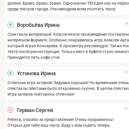
уровне. Браво, браво, браво. Однозначно ТЮЗ для нас на перво
среди театров города. Рекомендуем всем посетить театр.
29
Воробьёва Ирина
Спектакль интересный. Классическое произведение поставлен
интересном формате. Особенно понравилась игра Алексея Арт
который играл Кочкарева. К просмотру рекомендую. Также по
театр после реконструкции. Только мест в буфете стало намног
Приходится пить кофе стоя.
01
Устинова Ирина
Отличная игра актеров! Задумка хорошая! Но временами очен
спектакль! Местами было откровенно скучно. В целом спектак
Игра актеров повторюсь отличная!
01
Герман Сергей
Ребята, спасибо за представление! Очень понравилось!
Открыл для себя ваш театр. Буду к вам ходить теперь.