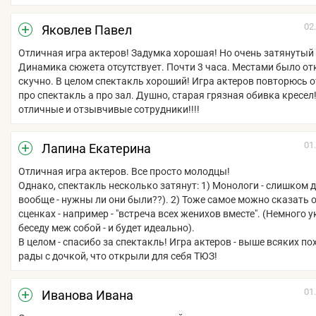
02
Яковлев Павел
Отличная игра актеров! Задумка хорошая! Но очень затянутый
Динамика сюжета отсутствует. Почти 3 часа. Местами было о
скучно. В целом спектакль хороший! Игра актеров повторюсь о
про спектакль а про зал. Душно, старая грязная обивка кресел
отличные и отзывчивые сотрудники!!!!
01
Лапина Екатерина
Отличная игра актеров. Все просто молодцы!
Однако, спектакль несколько затянут: 1) Монологи - слишком 
вообще - нужны ли они были??). 2) Тоже самое можно сказать 
сценках - например - "встреча всех женихов вместе". (Немного 
беседу меж собой - и будет идеально).
В целом - спасибо за спектакль! Игра актеров - выше всяких по
рады с дочкой, что открыли для себя ТЮЗ!
01
Иванова Ивана