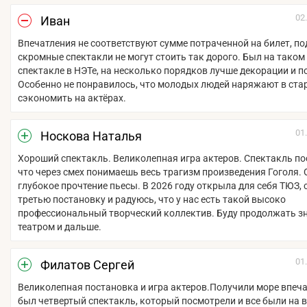
02
Иван
Впечатления не соответствуют сумме потраченной на билет, п
скромные спектакли не могут стоить так дорого. Был на таком
спектакле в НЭТе, на несколько порядков лучше декорации и п
Особенно не понравилось, что молодых людей наряжают в ста
сэкономить на актёрах.
01
Носкова Наталья
Хороший спектакль. Великолепная игра актеров. Спектакль по
что через смех понимаешь весь трагизм произведения Гоголя.
глубокое прочтение пьесы. В 2026 году открыла для себя ТЮЗ,
третью постановку и радуюсь, что у нас есть такой высоко
профессиональный творческий коллектив. Буду продолжать з
театром и дальше.
01
Филатов Сергей
Великолепная постановка и игра актеров.Получили море впеча
был четвертый спектакль, который посмотрели и все были на