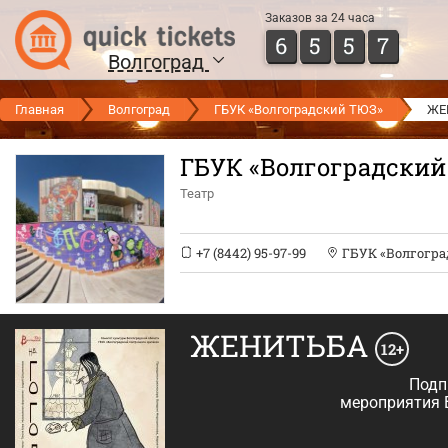
Заказов за 24 часа
6
5
5
7
Волгоград
Главная
Волгоград
ГБУК «Волгоградский ТЮЗ»
ЖЕ
ГБУК «Волгоградский
Театр
+7 (8442) 95-97-99
ГБУК «Волгогр
ЖЕНИТЬБА
12+
Подп
мероприятия 