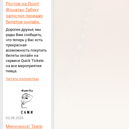
Ростов-на-Дону!
Жонатан Табуку
запустил продажу
билетов онлайн.
Дорогие друзья, мы
рады Вам сообщить,
что теперь у Вас есть
прекрасная
возможность покупать
билеты онлайн на
сервисе Quick Tickets
на все мероприятия
певца.
Читать полностью
03.08.2026
Минусинск! Театр